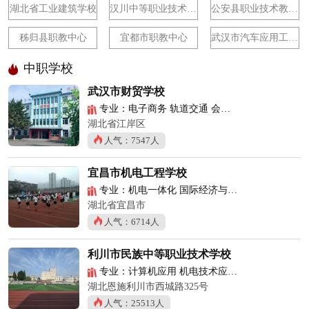
湖北省工业建筑学校
汉川中等职业技术学校
公安县职业技术教育中心学校
秭归县职教中心
宜都市职教中心
武汉市汽车应用工程学校
中职学校
武汉市财贸学校
专业：电子商务 轨道交通 会计电算化
湖北省江岸区
人气：7547人
宜昌市机电工程学校
专业：机电一体化 国际经济与贸易 城市轨道交通供电
湖北省宜昌市
人气：6714人
利川市民族中等职业技术学校
专业：计算机应用 机电技术应用 旅游与酒店管理
湖北恩施利川市西城路325号
人气：25513人