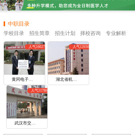
中职目录
学校目录
招生简章
招生计划
择校咨询
专业解析
人气16027
人气12650
黄冈电子信息学校
湖北省机械工业学校
人气11786
武汉市交通学校