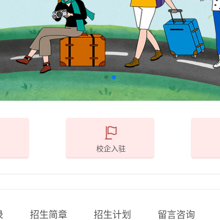
校企入驻
录
招生简章
招生计划
留言咨询