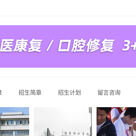
录
招生简章
招生计划
留言咨询