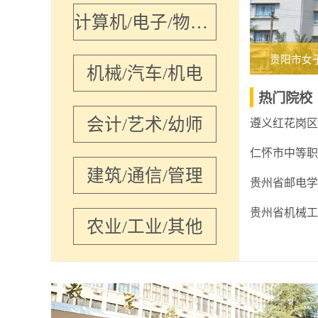
计算机/电子/物联网
贵阳市女
机械/汽车/机电
热门院校
会计/艺术/幼师
仁怀市中等职
建筑/通信/管理
贵州省邮电学
贵州省机械工
农业/工业/其他