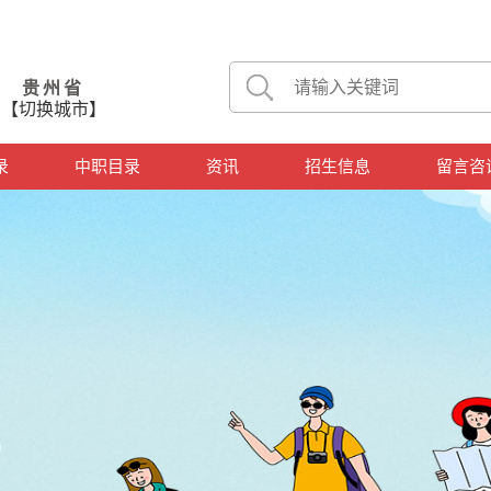
贵州省
【切换城市】
录
中职目录
资讯
招生信息
留言咨