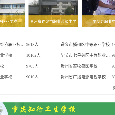
子职业学校
贵州省福泉市职业高级中学
平塘县职业
遵义红花岗区经济职业技术学校
5618人
遵义市播州区中等职业学校
1
业学校
10102人
毕节市七星关区中等职业学校
9
校
9705人
贵州省畜牧兽医学校
9
业学校
9010人
贵州省广播电影电视学校
8