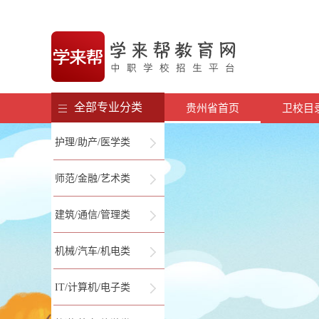
全部专业分类
贵州省首页
卫校目
护理/助产/医学类
师范/金融/艺术类
建筑/通信/管理类
机械/汽车/机电类
IT/计算机/电子类