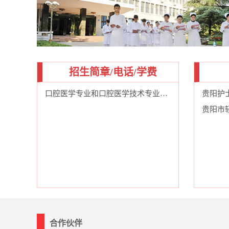
招生简章/电话/学费
口腔医学专业和口腔医学技术专业的区别
贵阳护
贵阳市
合作伙伴