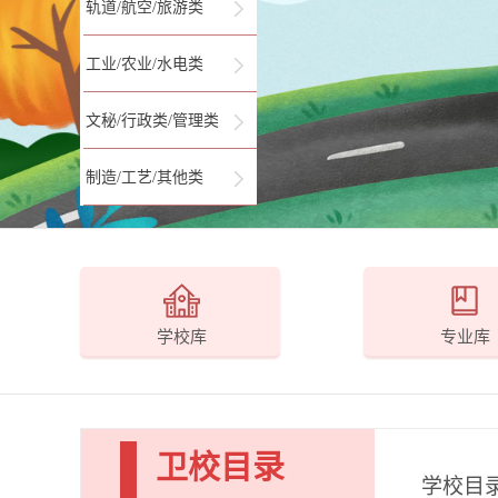
轨道/航空/旅游类
工业/农业/水电类
文秘/行政类/管理类
制造/工艺/其他类
学校库
专业库
卫校目录
学校目