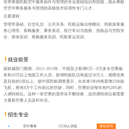
培养掌握民航空中服务操作与管理的专业基础知识和技能，能从事航
空空中乘务服务与管理的高级技术应用性专门人才。
主要课程:
管理学基础、社交礼仪、公共关系、民航运输法律概论、民航旅客服
务心理学、客舱服务、乘务英语、医疗常识与急救、危险品与空防安
全、形体实训、客舱服务实训、民航客运实训、
就业前景
据权威部门预测，2012~2015年，中国至少新增6万—8万多名空乘服
务和20万以上地面工作人员，新增民航队伍将超过30万人，规模也将
是目前的5倍以上。据中国民航调查显示，在未来5年内将新增2500架
飞机，将有8万个工作岗位的空缺，同时，空乘职业每年有约20%的
人调转岗位。这样一来空乘的需求在不断转换，这些调转岗位都需要
大量新空乘人员及时补充。
招生专业
●
空中乘务
11236人浏览
择校咨询