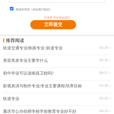
阅读并同意《本站用户协议》
学来帮 帮你择校调剂
立即提交
推荐阅读
03-29 >
轨道交通专业|铁路专业 |轨道专业
03-28 >
美容美发专业主要学什么
09-15 >
初中毕业可以读南昌卫校吗?
03-28 >
影视表演与制作专业|专业主要课程|培养目标
03-29 >
轨道专业
09-16 >
重庆市公办幼师学校学前教育专业好不好