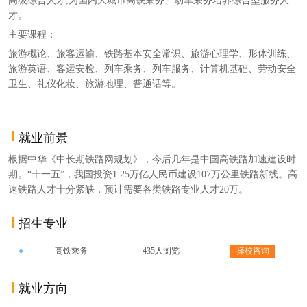
才。
主要课程：
旅游概论、旅客运输、铁路基本安全常识、旅游心理学、形体训练、
旅游英语、客运安检、列车乘务、列车服务、计算机基础、劳动安全
卫生、礼仪化妆、旅游地理、普通话等。
就业前景
根据中华《中长期铁路网规划》，今后几年是中国高铁路加速建设时
期。“十一五”，我国投资1.25万亿人民币建设107万公里铁路新线。高
速铁路人才十分紧缺，预计需要各类铁路专业人才20万。
招生专业
●
高铁乘务
435人浏览
择校咨询
就业方向