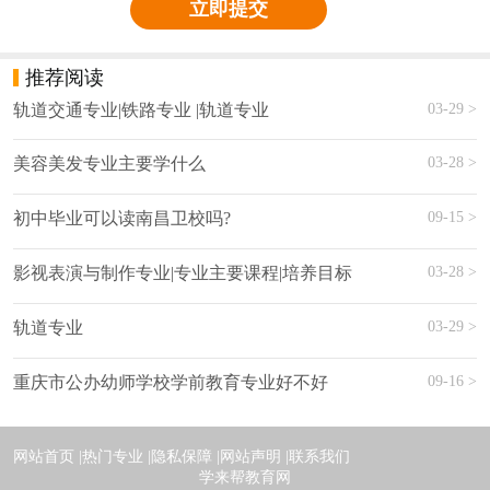
立即提交
推荐阅读
03-29 >
轨道交通专业|铁路专业 |轨道专业
03-28 >
美容美发专业主要学什么
09-15 >
初中毕业可以读南昌卫校吗?
03-28 >
影视表演与制作专业|专业主要课程|培养目标
03-29 >
轨道专业
09-16 >
重庆市公办幼师学校学前教育专业好不好
网站首页 |
热门专业 |
隐私保障 |
网站声明 |
联系我们
学来帮教育网