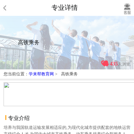
专业详情
高铁乘务
435
人浏览
您当前位置：
学来帮教育网
> 高铁乘务
专业介绍
培养与我国轨道运输发展相适应的,为现代化城市提供配套的地铁运营
高级综合人才,为国内大城市高铁乘务、动车乘务培养综合型服务人