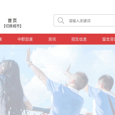
首页
【切换城市】
录
中职目录
资讯
招生信息
留言咨