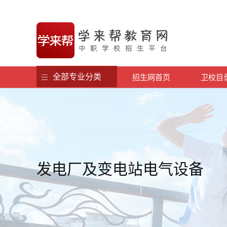
全部专业分类
招生网首页
卫校目
发电厂及变电站电气设备