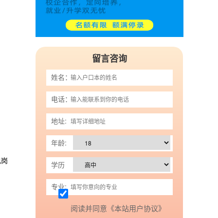
留言咨询
姓名：
电话：
地址:
年龄:
电岗
学历
专业:
阅读并同意《本站用户协议》