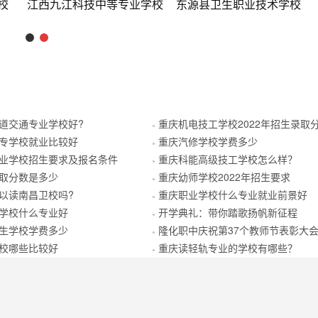
业学校
东源县卫生职业技术学校
潍坊市工业学
道交通专业学校好?
重庆机电技工学校2022年招生录取分数
●
专学校就业比较好
重庆汽修学校学费多少
●
业学校招生要求及报名条件
重庆科能高级技工学校怎么样？
●
取分数是多少
重庆幼师学校2022年招生要求
●
以读南昌卫校吗?
重庆职业学校什么专业就业前景好
●
学校什么专业好
开学典礼：带你踏歌扬帆新征程
●
生学校学费多少
隆化职中庆祝第37个教师节表彰大
●
校哪些比较好
重庆读轻轨专业的学校有哪些？
●