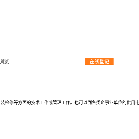
人浏览
在线登记
安装检修等方面的技术工作或管理工作。也可以到各类企事业单位的供用