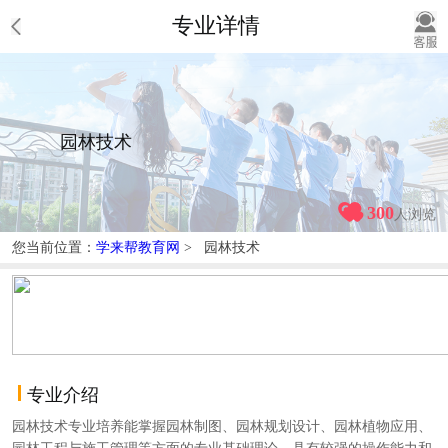
专业详情
园林技术
300
人浏览
您当前位置：
学来帮教育网
> 园林技术
专业介绍
园林技术专业培养能掌握园林制图、园林规划设计、园林植物应用、
园林工程与施工管理等方面的专业基础理论，具有较强的操作能力和