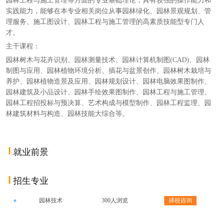
实践能力，能够在本专业相关岗位从事园林绿化、园林景观规划、管
理服务、施工图设计、园林工程与施工管理的高素质技能型专门人
才。
主干课程：
园林树木与花卉识别、园林测量技术、园林计算机制图(CAD)、园林
制图与应用、园林植物环境分析、插花与盆景创作、园林树木栽培与
养护、园林植物造景及应用、园林规划设计、园林电脑效果图制作、
园林建筑及小品设计、园林手绘效果图制作、园林工程与施工管理、
园林工程招投标与预决算、艺术构成与模型制作、园林工程监理、园
林建筑材料与构造、园林技能大综合等。
就业前景
招生专业
●
园林技术
300人浏览
择校咨询