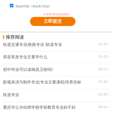
阅读并同意《本站用户协议》
学来帮 帮你择校调剂
立即提交
推荐阅读
03-29 >
轨道交通专业|铁路专业 |轨道专业
03-28 >
美容美发专业主要学什么
09-15 >
初中毕业可以读南昌卫校吗?
03-28 >
影视表演与制作专业|专业主要课程|培养目标
03-29 >
轨道专业
09-16 >
重庆市公办幼师学校学前教育专业好不好