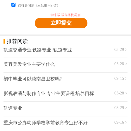
阅读并同意《本站用户协议》
学来帮 帮你择校调剂
立即提交
推荐阅读
03-29 >
轨道交通专业|铁路专业 |轨道专业
03-28 >
美容美发专业主要学什么
09-15 >
初中毕业可以读南昌卫校吗?
03-28 >
影视表演与制作专业|专业主要课程|培养目标
03-29 >
轨道专业
09-16 >
重庆市公办幼师学校学前教育专业好不好