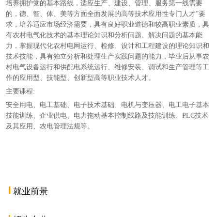
培养拥护党的基本路线，适应生产、建设、管理、服务第一线需要
的，德、智、体、美等方面全面发展的高等技术应用性专门人才”要
求，培养适应市场经济需要，具有良好职业道德和较高职业素质，具
有农村电气化技术的基本理论知识和分析问题、解决问题的基本能
力，掌握现代化农村电网运行、检修、设计和工程建设的理论知识和
技术技能，具有独立分析和处理生产实践问题的能力，毕业后从事农
村电气设备运行和供配电系统运行、维修安装、调试和生产管理等工
作的应用型、技能型、创新型高等职业技术人才。
主要课程:
安全用电、电工基础、电子技术基础、电机与变压器、电工电子基本
技能训练、企业供电、电力拖动基本控制线路及技能训练、PLC技术
及其应用、农电管理法规等。
就业前景