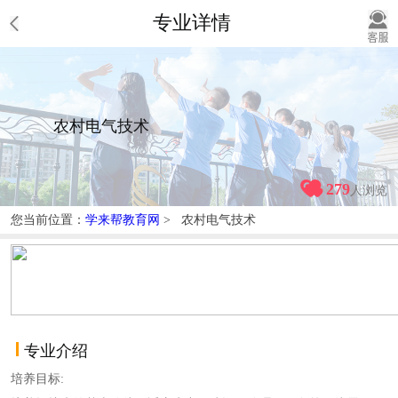
专业详情
农村电气技术
279
人浏览
您当前位置：
学来帮教育网
> 农村电气技术
专业介绍
培养目标: