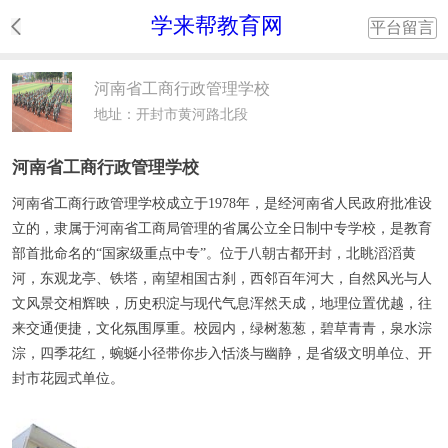
学来帮教育网
平台留言
河南省工商行政管理学校
地址：开封市黄河路北段
河南省工商行政管理学校
河南省工商行政管理学校成立于1978年，是经河南省人民政府批准设
立的，隶属于河南省工商局管理的省属公立全日制中专学校，是教育
部首批命名的“国家级重点中专”。位于八朝古都开封，北眺滔滔黄
河，东观龙亭、铁塔，南望相国古刹，西邻百年河大，自然风光与人
文风景交相辉映，历史积淀与现代气息浑然天成，地理位置优越，往
来交通便捷，文化氛围厚重。校园内，绿树葱葱，碧草青青，泉水淙
淙，四季花红，蜿蜒小径带你步入恬淡与幽静，是省级文明单位、开
封市花园式单位。