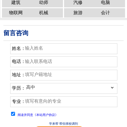
建筑
幼师
汽修
电脑
物联网
机械
旅游
会计
留言咨询
姓名：
电话：
地址：
学历：
专业：
阅读并同意《本站用户协议》
学来帮 帮你择校调剂