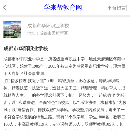
学来帮教育网
平台留言
成都市华阳职业学校
地址：成都市天府新区
成都市华阳职业学校
成都市华阳职业中学是一所省级重点职业中学，地处天府新区华阳中
心城区，始建于1985年，2005年被认定为省级重点职业学校，现隶属
于天府新区社会事业局。
在“精诚精湛 技近乎道”（即：精诚所至，正心诚意，铸就华职精
神。精湛技艺，技近乎道，造就大国工匠。精细管理，精心育人，成
就精彩人生。）的办学理念引领下，把“一起努力，一起成功”作为校
训；以“ 和谐奋进、全面特色”为校风；以“ 乐业协作、求精求新”为教
风；以“自信合作、德技双罄”为学风。学校坚持内涵发展，走出了一
条符合学校发展的特色之路。现有53个教学班，学生1800名，教职工
160人，中高级教师119人，专业课教师86人，双师型教师105人，其