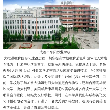
成都市华阳职业学校
为推进教育国际化建设进程，切实提高学校教育质量和国际化人才培
养能力，打通中职学生留学、就业海外的路径。我校派遣干部、专任
教师8人赴国（境）外参加学术交流活动或接受先进技术，7位老师获
得了国际资格证数。此外，多次组织学生赴国（境）外交流学习。目
前，学校除了与加拿大汤姆逊河大学签定合作协议，还与台湾高雄餐
饮大学、澳大利亚、美国威斯康星州尼科雷学院等多所境外大学达成
项目合作意向，缔结为友好学校。同时，在本学期我们与成都英飞文
化传播有限公司合作，引进了一名优秀的外籍教师。在现有公共英语
教学基础上，开设了首届公共日语班。