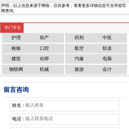
声明：以上信息来源于网络，仅供参考，查看更多详细信息可去学校官
网查询。
热门专业
护理
助产
药剂
中医
检验
口腔
航空
轨道
建筑
幼师
汽修
电脑
物联网
机械
旅游
会计
留言咨询
姓名：
电话：