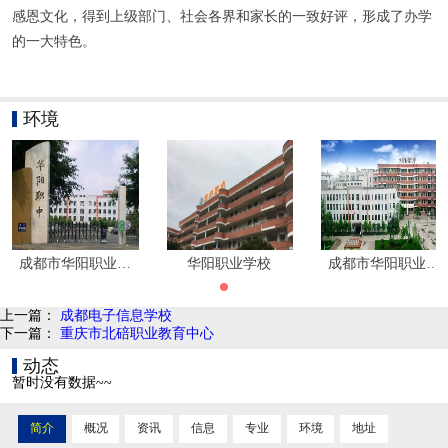
感恩文化，得到上级部门、社会各界和家长的一致好评，形成了办学
的一大特色。
环境
成都市华阳职业学校环境
华阳职业学校
成都市华阳职业学
上一篇：
成都电子信息学校
下一篇：
重庆市北碚职业教育中心
动态
暂时没有数据~~
简介
概况
资讯
信息
专业
环境
地址