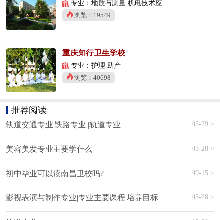
专业：地质与测量 机电技术应用 数控技术应用
浏览：19549
重庆知行卫生学校
专业：护理 助产
浏览：40698
推荐阅读
03-29 >
轨道交通专业|铁路专业 |轨道专业
03-28 >
美容美发专业主要学什么
09-15 >
初中毕业可以读南昌卫校吗?
03-28 >
影视表演与制作专业|专业主要课程|培养目标