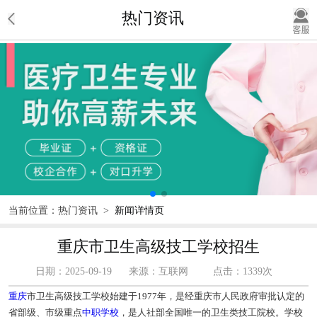
热门资讯
当前位置：
热门资讯
>
新闻详情页
重庆市卫生高级技工学校招生
日期：2025-09-19
来源：互联网
点击：1339次
重庆
市卫生高级技工学校始建于1977年，是经重庆市人民政府审批认定的
省部级、市级重点
中职学校
，是人社部全国唯一的卫生类技工院校。学校