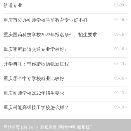
03-29 >
轨道专业
09-16 >
重庆市公办幼师学校学前教育专业好不好
09-16 >
重庆医药科技学校2022年报名条件、招生要求、招生对象
09-16 >
重庆哪所轨道交通专业学校好?
09-13 >
开学典礼：带你踏歌扬帆新征程
09-16 >
重庆哪个中专学校就业比较好
09-13 >
重庆幼师学校2022年招生要求
09-14 >
重庆科能高级技工学校怎么样？
网站首页 |
热门专业 |
隐私保障 |
网站声明 |
联系我们