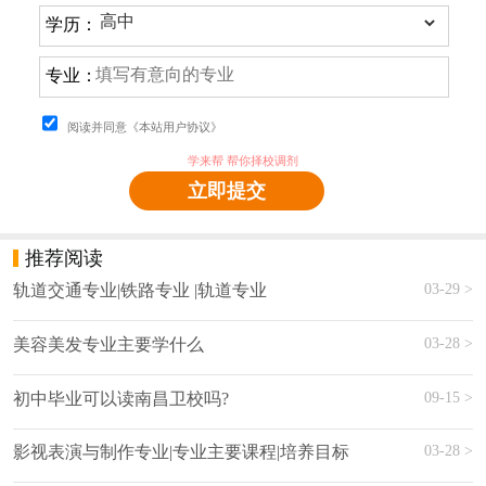
学历：
专业：
阅读并同意《本站用户协议》
学来帮 帮你择校调剂
立即提交
推荐阅读
03-29 >
轨道交通专业|铁路专业 |轨道专业
03-28 >
美容美发专业主要学什么
09-15 >
初中毕业可以读南昌卫校吗?
03-28 >
影视表演与制作专业|专业主要课程|培养目标