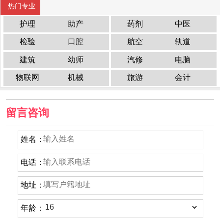
热门专业
护理
助产
药剂
中医
检验
口腔
航空
轨道
建筑
幼师
汽修
电脑
物联网
机械
旅游
会计
留言咨询
姓名：
电话：
地址：
年龄：