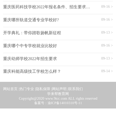
09-16 >
重庆医药科技学校2022年报名条件、招生要求、招生对象
09-16 >
重庆哪所轨道交通专业学校好?
09-13 >
开学典礼：带你踏歌扬帆新征程
09-16 >
重庆哪个中专学校就业比较好
09-13 >
重庆幼师学校2022年招生要求
09-14 >
重庆科能高级技工学校怎么样？
网站首页 |
热门专业 |
隐私保障 |
网站声明 |
联系我们
学来帮教育网
Copyright@2020 www.9tcc.com ALL rights reserved
备案号：渝ICP备14010310号-11