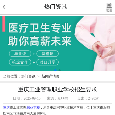
热门资讯
当前位置：
热门资讯
>
新闻详情页
重庆工业管理职业学校招生要求
日期：2025-09-15
来源：互联网
点击：2498次
重庆
市工业管理
职业学校
，原名重庆宗申职业技术学校，位于重庆市近郊
巴南区花溪镇渝南大道109号。