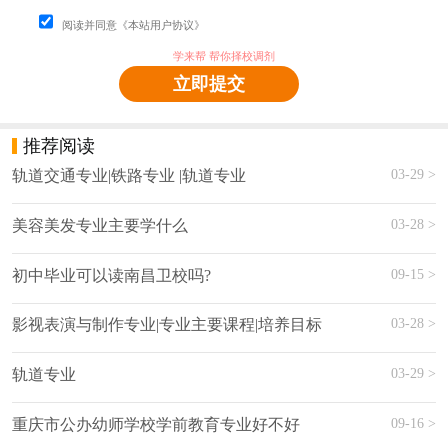
阅读并同意《本站用户协议》
学来帮 帮你择校调剂
立即提交
推荐阅读
03-29 >
轨道交通专业|铁路专业 |轨道专业
03-28 >
美容美发专业主要学什么
09-15 >
初中毕业可以读南昌卫校吗?
03-28 >
影视表演与制作专业|专业主要课程|培养目标
03-29 >
轨道专业
09-16 >
重庆市公办幼师学校学前教育专业好不好