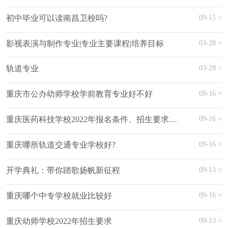
09-15 >
初中毕业可以读南昌卫校吗?
03-28 >
影视表演与制作专业|专业主要课程|培养目标
03-29 >
轨道专业
09-16 >
重庆市公办幼师学校学前教育专业好不好
09-16 >
重庆医药科技学校2022年报名条件、招生要求、招生对象
09-16 >
重庆哪所轨道交通专业学校好?
09-13 >
开学典礼：带你踏歌扬帆新征程
09-16 >
重庆哪个中专学校就业比较好
09-13 >
重庆幼师学校2022年招生要求