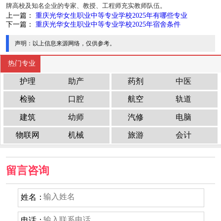
牌高校及知名企业的专家、教授、工程师充实教师队伍。
上一篇：
重庆光华女生职业中等专业学校2025年有哪些专业
下一篇：
重庆光华女生职业中等专业学校2025年宿舍条件
声明：
以上信息来源网络，仅供参考。
热门专业
护理
助产
药剂
中医
检验
口腔
航空
轨道
建筑
幼师
汽修
电脑
物联网
机械
旅游
会计
留言咨询
姓名：
电话：