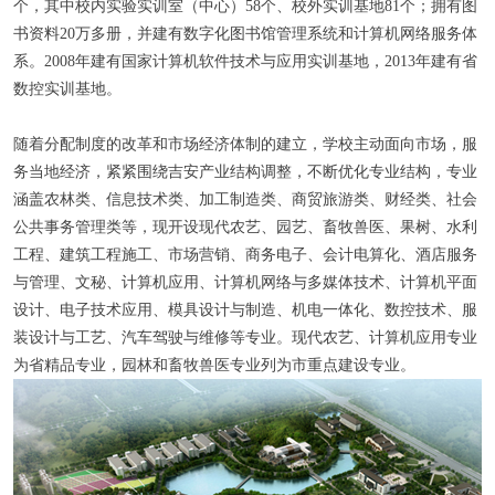
个，其中校内实验实训室（中心）58个、校外实训基地81个；拥有图
书资料20万多册，并建有数字化图书馆管理系统和计算机网络服务体
系。2008年建有国家计算机软件技术与应用实训基地，2013年建有省
数控实训基地。
随着分配制度的改革和市场经济体制的建立，学校主动面向市场，服
务当地经济，紧紧围绕吉安产业结构调整，不断优化专业结构，专业
涵盖农林类、信息技术类、加工制造类、商贸旅游类、财经类、社会
公共事务管理类等，现开设现代农艺、园艺、畜牧兽医、果树、水利
工程、建筑工程施工、市场营销、商务电子、会计电算化、酒店服务
与管理、文秘、计算机应用、计算机网络与多媒体技术、计算机平面
设计、电子技术应用、模具设计与制造、机电一体化、数控技术、服
装设计与工艺、汽车驾驶与维修等专业。现代农艺、计算机应用专业
为省精品专业，园林和畜牧兽医专业列为市重点建设专业。