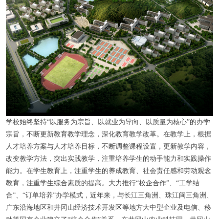
学校始终坚持“以服务为宗旨、以就业为导向、以质量为核心”的办学
宗旨，不断更新教育教学理念，深化教育教学改革。在教学上，根据
人才培养方案与人才培养目标，不断调整课程设置，更新教学内容，
改变教学方法，突出实践教学，注重培养学生的动手能力和实践操作
能力。在学生教育上，注重学生的养成教育、社会责任感和劳动观念
教育，注重学生综合素质的提高。大力推行“校企合作”、“工学结
合”、“订单培养”办学模式，近年来，与长江三角洲、珠江闽三角洲、
广东沿海地区和井冈山经济技术开发区等地方大中型企业及电信、移