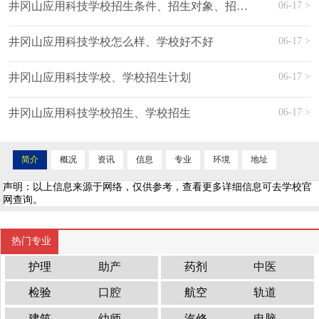
06-17 >
井冈山应用科技学校招生条件、招生对象、招生分数
06-17 >
井冈山应用科技学校怎么样、学校好不好
06-17 >
井冈山应用科技学校、学校招生计划
06-17 >
井冈山应用科技学校招生、学校招生
简介
概况
资讯
信息
专业
环境
地址
声明：以上信息来源于网络，仅供参考，查看更多详细信息可去学校官
网查询。
热门专业
护理
助产
药剂
中医
检验
口腔
航空
轨道
建筑
幼师
汽修
电脑