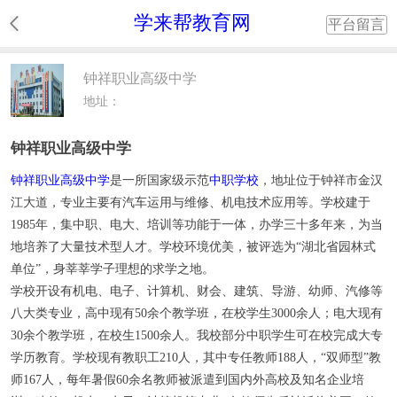
学来帮教育网
平台留言
钟祥职业高级中学
地址：
钟祥职业高级中学
钟祥职业高级中学
是一所国家级示范
中职学校
，地址位于钟祥市金汉
江大道，专业主要有汽车运用与维修、机电技术应用等。学校建于
1985年，集中职、电大、培训等功能于一体，办学三十多年来，为当
地培养了大量技术型人才。学校环境优美，被评选为“湖北省园林式
单位”，身莘莘学子理想的求学之地。
学校开设有机电、电子、计算机、财会、建筑、导游、幼师、汽修等
八大类专业，高中现有50余个教学班，在校学生3000余人；电大现有
30余个教学班，在校生1500余人。我校部分中职学生可在校完成大专
学历教育。学校现有教职工210人，其中专任教师188人，“双师型”教
师167人，每年暑假60余名教师被派遣到国内外高校及知名企业培