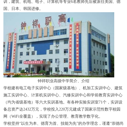
训，建筑、机电、电子、计算机等专业6名教师先后被派往美国、德
国、日本、韩国进修。
钟祥职业高级中学简介、介绍
学校建有电工电子实训中心（国家级基地）、机加工实训中心、建筑
施工实训中心、计算机实训中心、汽修实训中心和学前教育实训中心
（均为省级基地）等六大实训基地。有各种实验实训室71个，实训设
备总资产达2432万元，学校投入220万元建成了国家示范性数字校园
网（WiFi全覆盖），实现了办公管理、教育教学数字化。
学校坚持“以生为本、德育为首、技能为先”的办学理念，谨遵“崇德尚