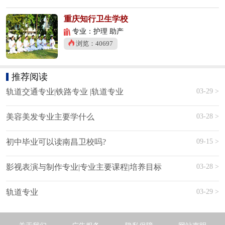
重庆知行卫生学校
专业：护理 助产
浏览：40697
推荐阅读
03-29 >
轨道交通专业|铁路专业 |轨道专业
03-28 >
美容美发专业主要学什么
09-15 >
初中毕业可以读南昌卫校吗?
03-28 >
影视表演与制作专业|专业主要课程|培养目标
03-29 >
轨道专业