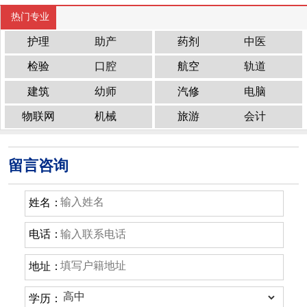
热门专业
护理
助产
药剂
中医
检验
口腔
航空
轨道
建筑
幼师
汽修
电脑
物联网
机械
旅游
会计
留言咨询
姓名：
电话：
地址：
学历：