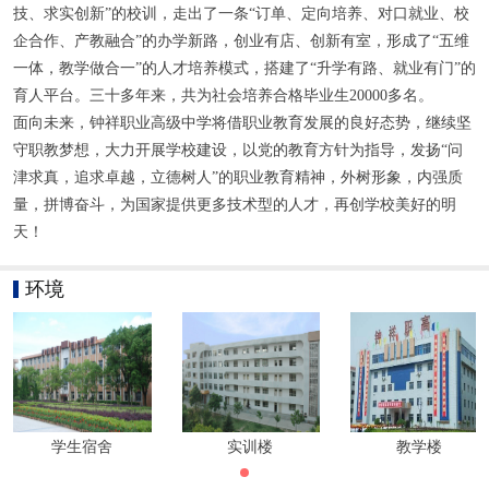
技、求实创新”的校训，走出了一条“订单、定向培养、对口就业、校
企合作、产教融合”的办学新路，创业有店、创新有室，形成了“五维
一体，教学做合一”的人才培养模式，搭建了“升学有路、就业有门”的
育人平台。三十多年来，共为社会培养合格毕业生20000多名。
面向未来，钟祥职业高级中学将借职业教育发展的良好态势，继续坚
守职教梦想，大力开展学校建设，以党的教育方针为指导，发扬“问
津求真，追求卓越，立德树人”的职业教育精神，外树形象，内强质
量，拼博奋斗，为国家提供更多技术型的人才，再创学校美好的明
天！
环境
学生宿舍
实训楼
教学楼