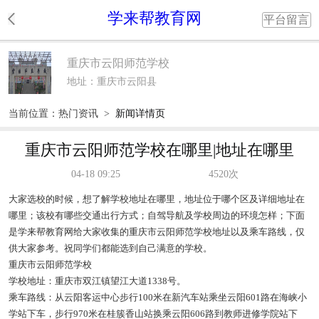
学来帮教育网
平台留言
重庆市云阳师范学校
地址：重庆市云阳县
当前位置：
热门资讯
>
新闻详情页
重庆市云阳师范学校在哪里|地址在哪里
04-18 09:25
4520次
大家选校的时候，想了解学校地址在哪里，地址位于哪个区及详细地址在
哪里；该校有哪些交通出行方式；自驾导航及学校周边的环境怎样；下面
是学来帮教育网给大家收集的重庆市云阳师范学校地址以及乘车路线，仅
供大家参考。祝同学们都能选到自己满意的学校。
重庆市云阳师范学校
学校地址：重庆市双江镇望江大道1338号。
乘车路线：从云阳客运中心步行100米在新汽车站乘坐云阳601路在海峡小
学站下车，步行970米在桂簇香山站换乘云阳606路到教师进修学院站下