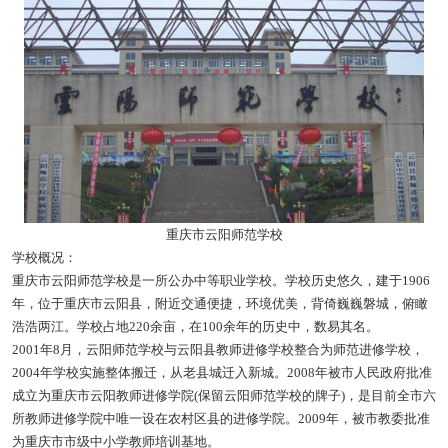
重庆市云阳师范学校
学校概况：
重庆市云阳师范学校是一所公办中等职业学校。学校历史悠久，建于1906
年，位于重庆市云阳县，附近交通便捷，环境优美，背倚巍巍磐城，俯瞰
浩浩两江。学校占地220余亩，在100余年的历史中，数易其名。
2001年8月，云阳师范学校与云阳县教师进修学校整合为师范进修学校，
2004年学校实施整体搬迁，从老县城迁入新城。2008年被市人民政府批准
成立为重庆市云阳教师进修学院(保留云阳师范学校的牌子)，是目前全市六
所教师进修学院中唯一设在农村区县的进修学院。2009年，被市教委批准
为重庆市市级中小学教师培训基地。