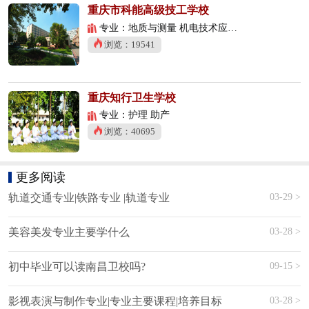
重庆市科能高级技工学校
专业：地质与测量 机电技术应用 数控技术应用
浏览：19541
重庆知行卫生学校
专业：护理 助产
浏览：40695
更多阅读
03-29 >
轨道交通专业|铁路专业 |轨道专业
03-28 >
美容美发专业主要学什么
09-15 >
初中毕业可以读南昌卫校吗?
03-28 >
影视表演与制作专业|专业主要课程|培养目标