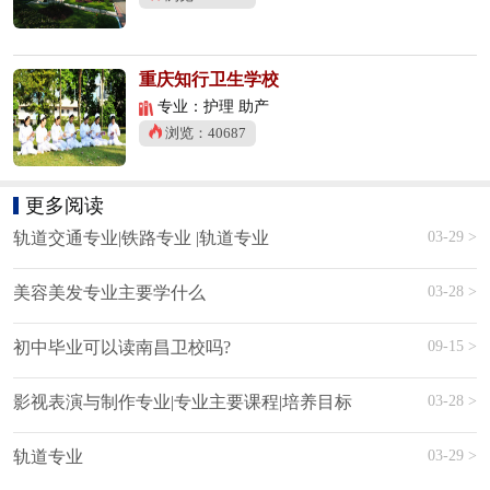
重庆知行卫生学校
专业：护理 助产
浏览：40687
更多阅读
03-29 >
轨道交通专业|铁路专业 |轨道专业
03-28 >
美容美发专业主要学什么
09-15 >
初中毕业可以读南昌卫校吗?
03-28 >
影视表演与制作专业|专业主要课程|培养目标
03-29 >
轨道专业