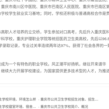
、重庆市南川区中医院、重庆市巴南区人民医院、重庆市巴南区
为字校学生就业实习基地；同时，学校还积极与普通高校合作是
与高职人才培养的立交桥，学生参加对口高考，先后升入重庆医
科学校，重庆护理职业学院等统招医药卫生类高校，先后以96.
升学录取记录，专业过关率连续两年达97%，获得了社会各界的一
设成为一个有特色的职业学校。风正潮平好扬帆，继往开来谱华
，继续大力开展学校建设，为国家提供更多技术型的人才，为推
生学校环境、环境怎么样
重庆市公共卫生学校招生对象、招生要求
●
学校寝室环境、宿舍照片
重庆市公共卫生学校简介、概况
●