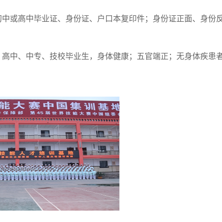
初中或高中毕业证、身份证、户口本复印件；身份证正面、身份
、高中、中专、技校毕业生，身体健康；五官端正；无身体疾患