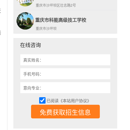
重庆市沙坪坝区壮志路2号
反
重庆市科能高级技工学校
重庆市沙坪坝
者
在线咨询
真实姓名：
手机号码：
意向专业：
已阅读《本站用户协议》
免费获取招生信息