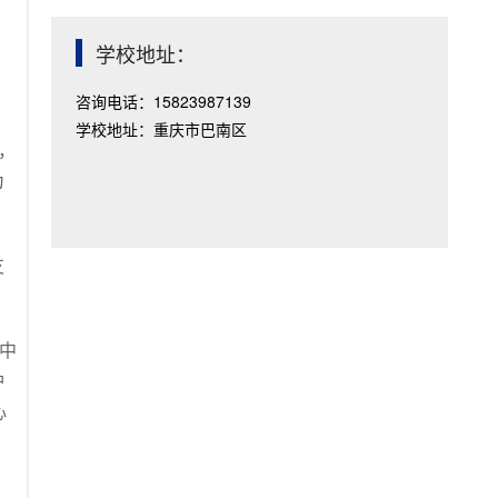
学校地址：
咨询电话：15823987139
学校地址：重庆市巴南区
，
为
支
中
护
心
、