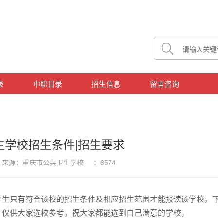
录
中职目录
招生信息
留言咨询
生学校招生条件|招生要求
26 来源：重庆市公共卫生学校 ：6574
学生只有符合该校的招生条件及相应招生范围才能报读该学校。
；仅供大家选校参考。祝大家都能选到自己满意的学校。