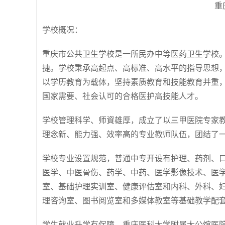
重
学校概况：
重庆市公共卫生学校是一所民办中等医药卫生学校。
捷。学校秉承高起点、高标准、高水平的指导思想，
以学历教育为载体，坚持素质教育和技能教育并重
国家需要、社会认可的合格医护高技能人才。
学校管理科学、师資雄厚，成立了以三甲医院专家
理念新、能力强、效率高的专业教师队伍，团结了
学校专业设置规范，普通中专开设有护理、药剂、口
医学、中医骨伤、药学、中药、医学影像技术、医
室、基础护理实训室、健康评估室和内科、外科、妇
理咨询室、图书阅览室和多媒体教室等基础教学配
学生就业升学有保障，重庆医科大学附属大公馆医