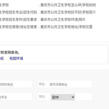
生学校
重庆市公共卫生学校怎么样|学校如何
●
生学校招生专业|招生代码
重庆市公共卫生学校好不好|学校简介
●
生学校招生条件|招生要求
重庆市公共卫生学校环境|照片
●
生学校在哪里|地址在哪里
重庆市公共卫生学校地址|学校位置
●
学校官网查询。
介绍
校园环境
地址：
学历：