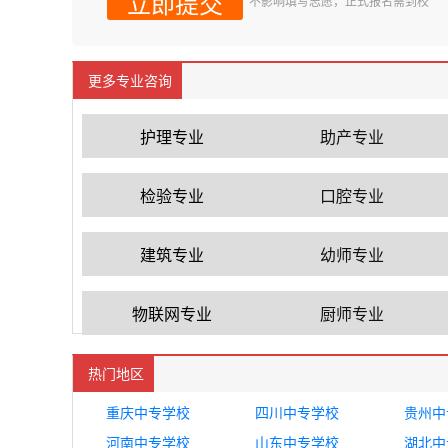
不影响填写志愿，正式报名需到校
更多专业咨询
护理专业
助产专业
检验专业
口腔专业
建筑专业
幼师专业
物联网专业
厨师专业
热门地区
重庆中专学校
四川中专学校
贵州中
河南中专学校
山东中专学校
湖北中