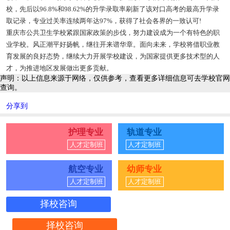
校，先后以96.8%和98.62%的升学录取率刷新了该对口高考的最高升学录
取记录，专业过关率连续两年达97%，获得了社会各界的一致认可!
重庆市公共卫生学校紧跟国家政策的步伐，努力建设成为一个有特色的职
业学校。风正潮平好扬帆，继往开来谱华章。面向未来，学校将借职业教
育发展的良好态势，继续大力开展学校建设，为国家提供更多技术型的人
才，为推进地区发展做出更多贡献。
声明：以上信息来源于网络，仅供参考，查看更多详细信息可去学校官网
查询。
分享到
护理专业
轨道专业
人才定制班
人才定制班
航空专业
幼师专业
人才定制班
人才定制班
择校咨询
择校咨询