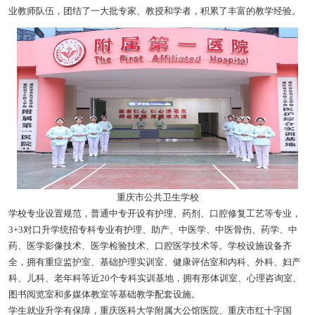
业教师队伍，团结了一大批专家、教授和学者，积累了丰富的教学经验。
重庆市公共卫生学校
学校专业设置规范，普通中专开设有护理、药剂、口腔修复工艺等专业，
3+3对口升学统招专科专业有护理、助产、中医学、中医骨伤、药学、中
药、医学影像技术、医学检验技术、口腔医学技术等。学校设施设备齐
全，拥有重症监护室、基础护理实训室、健康评估室和内科、外科、妇产
科、儿科、老年科等近20个专科实训基地，拥有形体训室、心理咨询室、
图书阅览室和多媒体教室等基础教学配套设施。
学生就业升学有保障，重庆医科大学附属大公馆医院、重庆市红十字国