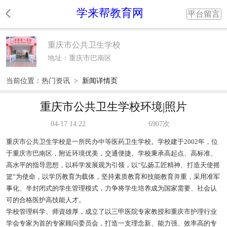
学来帮教育网
平台留言
重庆市公共卫生学校
地址：重庆市巴南区
当前位置：
热门资讯
>
新闻详情页
重庆市公共卫生学校环境|照片
04-17 14:22
6907次
重庆市公共卫生学校是一所民办中等医药卫生学校。学校建于2002年，位
于重庆市巴南区，附近环境优美，交通便捷。学校秉承高起点、高标准、
高水平的指导思想，以科学发展观为引领，以“弘扬工匠精神、打造天使摇
篮”为使命，以学历教育为载体，坚持素质教育和技能教育并重，采用准军
事化、半封闭式的学生管理模式，力争将学生培养成为国家需要、社会认
可的合格医护高技能人才。
学校管理科学、师資雄厚，成立了以三甲医院专家教授和重庆市护理行业
学会专家为首的专家顾问委员会，打造一支理念新、能力强、效率高的专