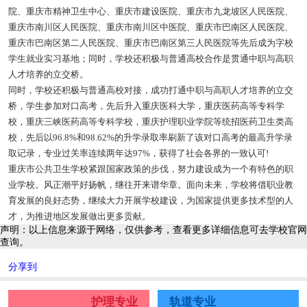
院、重庆市精神卫生中心、重庆市建设医院、重庆市九龙坡区人民医院、
重庆市南川区人民医院、重庆市南川区中医院、重庆市巴南区人民医院、
重庆市巴南区第二人民医院、重庆市巴南区第三人民医院等先后成为字校
学生就业实习基地；同时，学校还积极与普通高校合作是贯通中职与高职
人才培养的立交桥。
同时，学校还积极与普通高校对接，成功打通中职与高职人才培养的立交
桥，学生参加对口高考，先后升入重庆医科大学，重庆医药高等专科学
校，重庆三峡医药高等专科学校，重庆护理职业学院等统招医药卫生类高
校，先后以96.8%和98.62%的升学录取率刷新了该对口高考的最高升学录
取记录，专业过关率连续两年达97%，获得了社会各界的一致认可!
重庆市公共卫生学校紧跟国家政策的步伐，努力建设成为一个有特色的职
业学校。风正潮平好扬帆，继往开来谱华章。面向未来，学校将借职业教
育发展的良好态势，继续大力开展学校建设，为国家提供更多技术型的人
才，为推进地区发展做出更多贡献。
声明：以上信息来源于网络，仅供参考，查看更多详细信息可去学校官网
查询。
分享到
护理专业
轨道专业