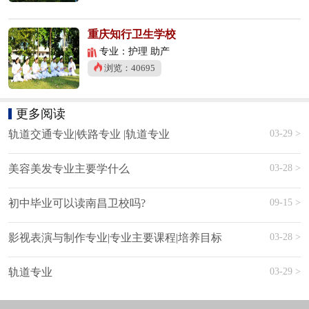
重庆知行卫生学校
专业：护理 助产
浏览：40695
更多阅读
03-29 >
轨道交通专业|铁路专业 |轨道专业
03-28 >
美容美发专业主要学什么
09-15 >
初中毕业可以读南昌卫校吗?
03-28 >
影视表演与制作专业|专业主要课程|培养目标
03-29 >
轨道专业