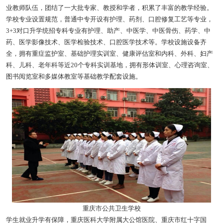
业教师队伍，团结了一大批专家、教授和学者，积累了丰富的教学经验。
学校专业设置规范，普通中专开设有护理、药剂、口腔修复工艺等专业，
3+3对口升学统招专科专业有护理、助产、中医学、中医骨伤、药学、中
药、医学影像技术、医学检验技术、口腔医学技术等。学校设施设备齐
全，拥有重症监护室、基础护理实训室、健康评估室和内科、外科、妇产
科、儿科、老年科等近20个专科实训基地，拥有形体训室、心理咨询室、
图书阅览室和多媒体教室等基础教学配套设施。
重庆市公共卫生学校
学生就业升学有保障，重庆医科大学附属大公馆医院、重庆市红十字国