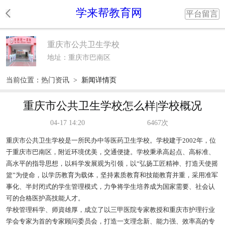
学来帮教育网
平台留言
重庆市公共卫生学校
地址：重庆市巴南区
当前位置：
热门资讯
>
新闻详情页
重庆市公共卫生学校怎么样|学校概况
04-17 14:20
6467次
重庆市公共卫生学校是一所民办中等医药卫生学校。学校建于2002年，位
于重庆市巴南区，附近环境优美，交通便捷。学校秉承高起点、高标准、
高水平的指导思想，以科学发展观为引领，以“弘扬工匠精神、打造天使摇
篮”为使命，以学历教育为载体，坚持素质教育和技能教育并重，采用准军
事化、半封闭式的学生管理模式，力争将学生培养成为国家需要、社会认
可的合格医护高技能人才。
学校管理科学、师資雄厚，成立了以三甲医院专家教授和重庆市护理行业
学会专家为首的专家顾问委员会，打造一支理念新、能力强、效率高的专