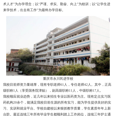
术人才”为办学理念；以“严谨、求实、勤奋、向上”为校训；以“让学生进
来学技术，出去有工作”为最终办学目标。
重庆市永川民进学校
我校目前师资力量雄厚，现有专职老师61人，专任老师42人。其中，正高
级职称1人（享受国务院津贴），副高级职称11人，中级职称17人。
我校顺应就业趋势，近几年以来招生专业以医药类为主。现有定点实习医
药机构20余个，能满足我校目前生源的所有实习，能为学生提供良好的实
习、实训和就业平台。学校自建校以来狠抓教学质量，学生素质年年上新
台阶。最近连续三年所有毕业学生都顺利踏上工作岗位，连续三年护士通