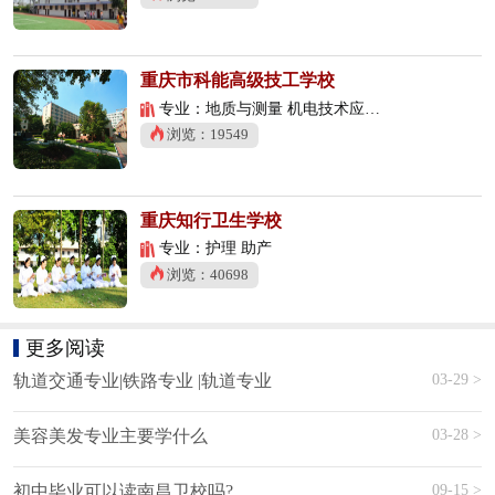
重庆市科能高级技工学校
专业：地质与测量 机电技术应用 数控技术应用
浏览：19549
重庆知行卫生学校
专业：护理 助产
浏览：40698
更多阅读
03-29 >
轨道交通专业|铁路专业 |轨道专业
03-28 >
美容美发专业主要学什么
09-15 >
初中毕业可以读南昌卫校吗?