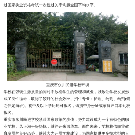
过国家执业资格考试一次性过关率均超全国平均水平。
重庆市永川民进学校环境
学校在强调生源质量的同时不放松学生的管理和就业，以致让学校发展形
成了良性循环，取得了较好的社会效应。招生专业：护理、药剂、药剂(健
之佳定向班)。初中及以上学历均可报名，请携带身份证或家庭户口本到校
报名。
重庆市永川民进学校紧跟国家政策的步伐，努力建设成为一个有特色的职
业学校。风正潮平好扬帆，继往开来谱华章。面向未来，学校将借职业教
育发展的良好态势，继续大力开展学校建设，为国家提供更多技术型的人