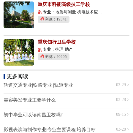
重庆市科能高级技工学校
专业：地质与测量 机电技术应用 数控技术应用
浏览：19541
重庆知行卫生学校
专业：护理 助产
浏览：40695
更多阅读
03-29 >
轨道交通专业|铁路专业 |轨道专业
03-28 >
美容美发专业主要学什么
09-15 >
初中毕业可以读南昌卫校吗?
03-28 >
影视表演与制作专业|专业主要课程|培养目标