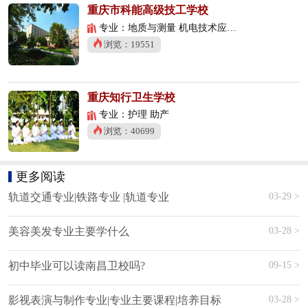
重庆市科能高级技工学校
专业：地质与测量 机电技术应用 数控技术应用
浏览：19551
重庆知行卫生学校
专业：护理 助产
浏览：40699
更多阅读
03-29 >
轨道交通专业|铁路专业 |轨道专业
03-28 >
美容美发专业主要学什么
09-15 >
初中毕业可以读南昌卫校吗?
03-28 >
影视表演与制作专业|专业主要课程|培养目标