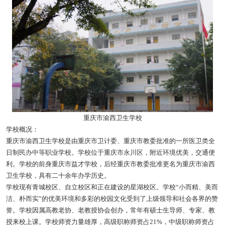
重庆市渝西卫生学校
学校概况：
重庆市渝西卫生学校是由重庆市卫计委、重庆市教委批准的一所医卫类全
日制民办中等职业学校。学校位于重庆市永川区，附近环境优美，交通便
利。学校的前身重庆市益才学校，后经重庆市教委批准更名为重庆市渝西
卫生学校，具有二十余年办学历史。
学校现有青城校区、自立校区和正在建设的星湖校区。学校“小而精、美而
洁、朴而实”的优美环境和多彩的校园文化受到了上级领导和社会各界的赞
誉。学校因属高教老协、老教授协会创办，常年有硕士生导师、专家、教
授来校上课。学校师资力量雄厚，高级职称师资占21%，中级职称师资占