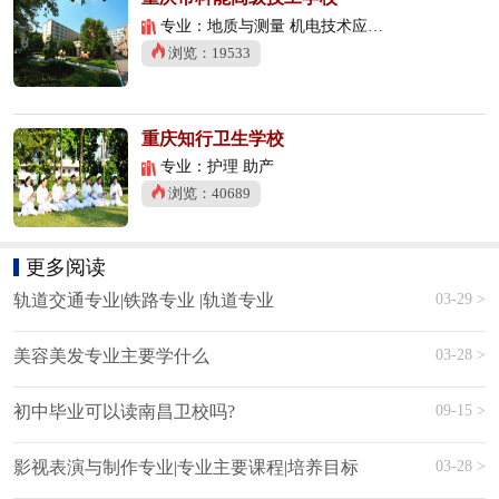
专业：地质与测量 机电技术应用 数控技术应用
浏览：19533
重庆知行卫生学校
专业：护理 助产
浏览：40689
更多阅读
03-29 >
轨道交通专业|铁路专业 |轨道专业
03-28 >
美容美发专业主要学什么
09-15 >
初中毕业可以读南昌卫校吗?
03-28 >
影视表演与制作专业|专业主要课程|培养目标