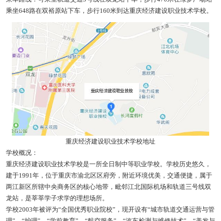
乘坐648路在双裕原站下车，步行160米到达重庆经济建设职业技术学校。
重庆经济建设职业技术学校地址
学校概况：
重庆经济建设职业技术学校是一所全日制中等职业学校。学校历史悠久，
建于1991年，位于重庆市渝北区区府旁，附近环境优美，交通便捷，属于
两江新区所辖中央商务区的核心地带，毗邻江北国际机场和轨道三号线双
龙站，是莘莘学子求学的理想场所。
学校2003年被评为“全国优秀职业院校”，现开设有“城市轨道交通运营与管
理”、“护理”、“学前教育”、“航空服务”、“汽车检测与维修技术”、“美发与