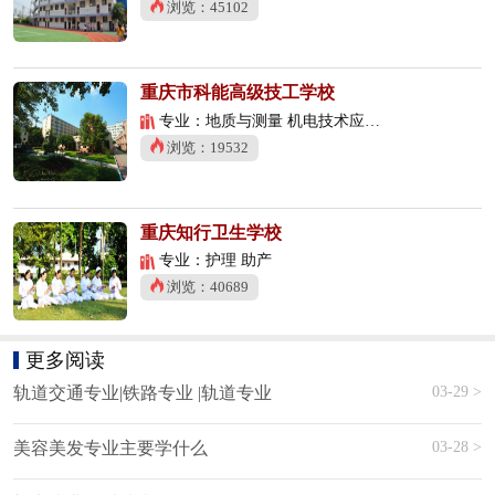
浏览：45102
重庆市科能高级技工学校
专业：地质与测量 机电技术应用 数控技术应用
浏览：19532
重庆知行卫生学校
专业：护理 助产
浏览：40689
更多阅读
03-29 >
轨道交通专业|铁路专业 |轨道专业
03-28 >
美容美发专业主要学什么