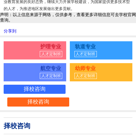
业教育发展的良好态势，继续大力开展学校建设，为国家提供更多技术型
的人才，为推进地区发展做出更多贡献。
声明：以上信息来源于网络，仅供参考，查看更多详细信息可去学校官网
查询。
分享到
护理专业
轨道专业
人才定制班
人才定制班
航空专业
幼师专业
人才定制班
人才定制班
择校咨询
择校咨询
择校咨询