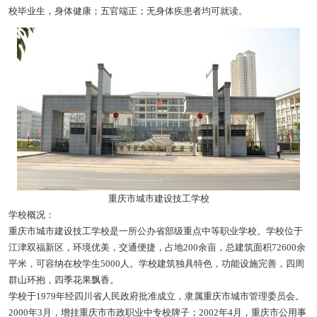
校毕业生，身体健康；五官端正；无身体疾患者均可就读。
重庆市城市建设技工学校
学校概况：
重庆市城市建设技工学校是一所公办省部级重点中等职业学校。学校位于
江津双福新区，环境优美，交通便捷，占地200余亩，总建筑面积72600余
平米，可容纳在校学生5000人。学校建筑独具特色，功能设施完善，四周
群山环抱，四季花果飘香。
学校于1979年经四川省人民政府批准成立，隶属重庆市城市管理委员会。
2000年3月，增挂重庆市市政职业中专校牌子；2002年4月，重庆市公用事