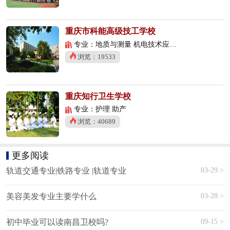
重庆市科能高级技工学校
专业：地质与测量 机电技术应用 数控技术应用
浏览：19533
重庆知行卫生学校
专业：护理 助产
浏览：40689
更多阅读
03-29 >
轨道交通专业|铁路专业 |轨道专业
03-28 >
美容美发专业主要学什么
09-15 >
初中毕业可以读南昌卫校吗?