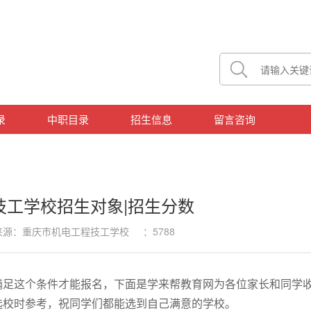
录
中职目录
招生信息
留言咨询
技工学校招生对象|招生分数
8 来源：重庆市机电工程技工学校 ：5788
满足这个条件才能报名，下面是学来帮教育网为各位家长和同学
选校时参考，祝同学们都能选到自己满意的学校。