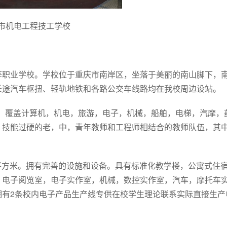
市机电工程技工学校
等职业学校。学校位于重庆市南岸区，坐落于美丽的南山脚下，
长途汽车枢扭、轻轨地铁和各路公交车线路均在我校周边设站。
余个，覆盖计算机，机电，旅游，电子，机械，船舶，电梯，汽摩，
，技能过硬的老，中，青年教师和工程师相结合的教师队伍，其
多平方米。拥有完善的设施和设备。具有标准化教学楼，公寓式住
，电子阅览室，电子实作室，机械，数控实作室，汽车，摩托车
拥有2条校内电子产品生产线专供在校学生理论联系实际直接生产