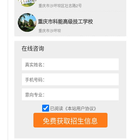
重庆市沙坪坝区壮志路2号
重庆市科能高级技工学校
重庆市沙坪坝
在线咨询
真实姓名：
手机号码：
意向专业：
已阅读《本站用户协议》
免费获取招生信息