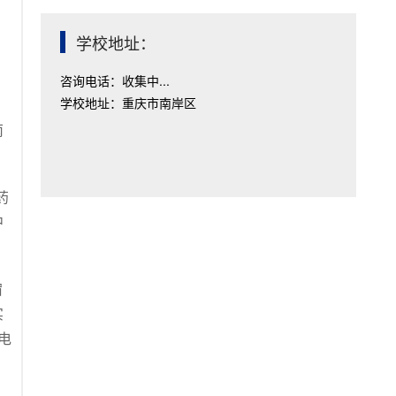
学校地址：
咨询电话：收集中...
学校地址：重庆市南岸区
南
药
中
宿
实
电