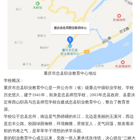
重庆市忠县职业教育中心地址
学校概况：
重庆市忠县职业教育中心是一所公办市（省）级重点中级职业学校。学校
历史悠久，建于1941年，前身是忠县师范学校，2003年忠县政府、县委决
定将西山职高与忠县师范学校合建成忠县职业教育中心，整合了教育资
源。
学校位于忠县忠州，南边是气势磅礴的长江，北边是美丽的玉溪河，西边
是忠丰公路。校园绿荫掩映，环境幽雅，景致宜人，灵气回荡，散发着浓
郁的书卷之气，是莘莘学子理想的求学乐园。
新的职业教育中心成立以来，党政一班人秉承优良传统，决心抓住“三峡大