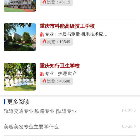
浏览：45115
重庆市科能高级技工学校
专业：地质与测量 机电技术应用 数控技术应用
浏览：19549
重庆知行卫生学校
专业：护理 助产
浏览：40698
更多阅读
03-29 >
轨道交通专业|铁路专业 |轨道专业
03-28 >
美容美发专业主要学什么