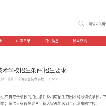
录
中职目录
招生信息
留言咨询
技术学校招生条件|招生要求
3 来源：重庆市涪陵信息技术学校 ：5129
学生只有符合该校的招生条件及相应招生范围才能报读该学校。
对象；仅供大家选校参考。祝大家都能选到自己满意的学校。