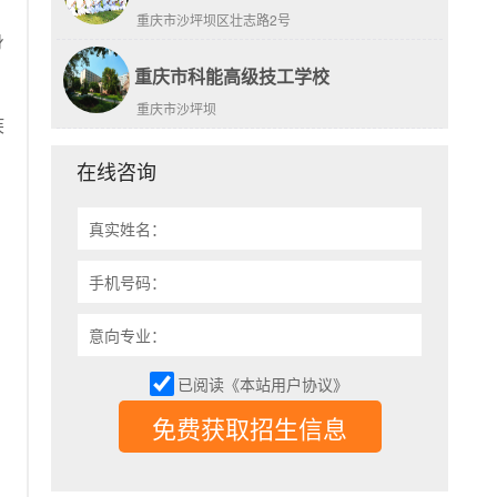
重庆市沙坪坝区壮志路2号
身
重庆市科能高级技工学校
重庆市沙坪坝
疾
在线咨询
真实姓名：
手机号码：
意向专业：
已阅读《本站用户协议》
免费获取招生信息