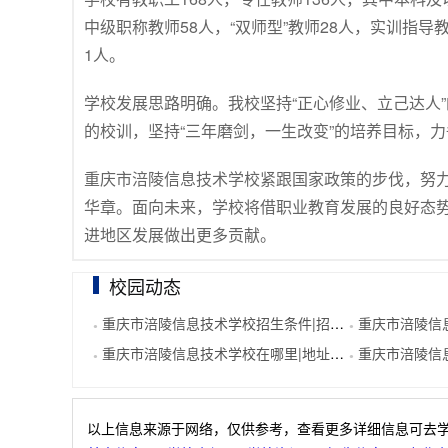
中级职称教师58人，“双师型”教师28人，实训指
1人。
学校发展思路明确。我校坚持“正心修业、立己达人”
的校训，坚持“三年磨剑，一生改变”的培养目标，
重庆市涪陵信息技术学校紧跟国家政策的步伐，努
华章。面向未来，学校将借职业教育发展的良好态
进地区发展做出更多贡献。
校园动态
重庆市涪陵信息技术学校招生条件|招生要求
重庆市涪陵信
●
●
重庆市涪陵信息技术学校在哪里|地址在哪里
重庆市涪陵信
●
●
以上信息来源于网络，仅供参考，查看更多详细信息可去