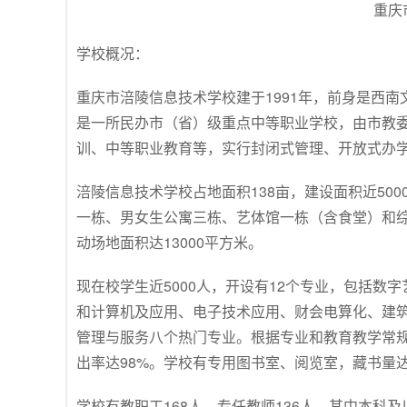
重庆
学校概况：
重庆市涪陵信息技术学校建于1991年，前身是西南
是一所民办市（省）级重点中等职业学校，由市教
训、中等职业教育等，实行封闭式管理、开放式办
涪陵信息技术学校占地面积138亩，建设面积近500
一栋、男女生公寓三栋、艺体馆一栋（含食堂）和综
动场地面积达13000平方米。
现在校学生近5000人，开设有12个专业，包括
和计算机及应用、电子技术应用、财会电算化、建
管理与服务八个热门专业。根据专业和教育教学常规
出率达98%。学校有专用图书室、阅览室，藏书量
学校有教职工168人，专任教师136人，其中本科及