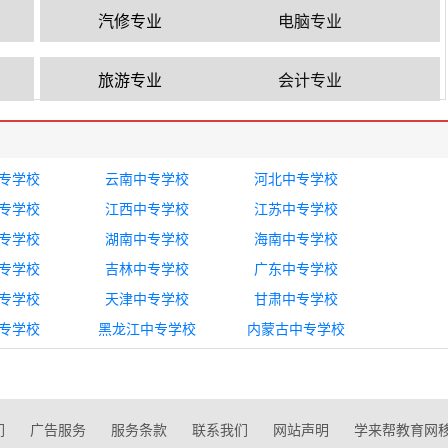
汽修专业
电脑专业
旅游专业
会计专业
专学校
云南中专学校
河北中专学校
专学校
江西中专学校
江苏中专学校
专学校
湖南中专学校
海南中专学校
专学校
吉林中专学校
广东中专学校
专学校
天津中专学校
甘肃中专学校
专学校
黑龙江中专学校
内蒙古中专学校
们
广告服务
服务条款
联系我们
网站声明
学来帮教育网