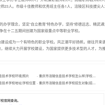
导教师23人。市级十佳教师和优秀班主任各1人，涪陵区科技拔尖人
的办学理念，坚定“自立教育”特色办学，坚持“修德远志、精武通
力争在十二五期间创建为国家级重点中等职业学校。
力建设成为一个有特色的职业学校。风正潮平好扬帆，继往开来
势，继续大力开展学校建设，为国家提供更多技术型的人才，为
息技术学校环境|照片
重庆市涪陵信息技术学校怎么样|学校概况
●
息技术学校地址|学校位置
重庆市涪陵信息技术学校招生对象|招生分数
●
学校官网查询。