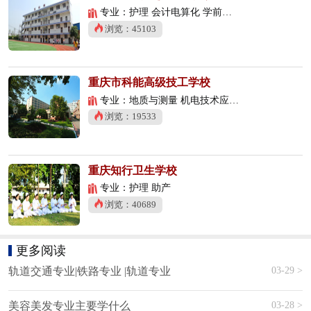
专业：护理 会计电算化 学前教育
浏览：45103
重庆市科能高级技工学校
专业：地质与测量 机电技术应用 数控技术应用
浏览：19533
重庆知行卫生学校
专业：护理 助产
浏览：40689
更多阅读
03-29 >
轨道交通专业|铁路专业 |轨道专业
03-28 >
美容美发专业主要学什么