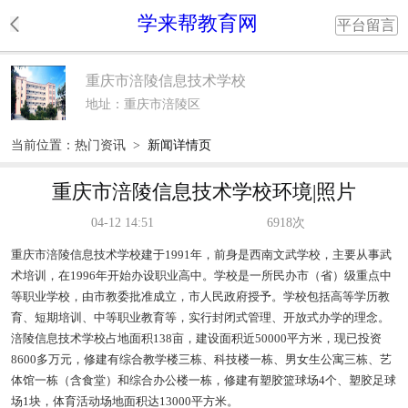
学来帮教育网
平台留言
重庆市涪陵信息技术学校
地址：重庆市涪陵区
当前位置：
热门资讯
>
新闻详情页
重庆市涪陵信息技术学校环境|照片
04-12 14:51
6918次
重庆市涪陵信息技术学校建于1991年，前身是西南文武学校，主要从事武
术培训，在1996年开始办设职业高中。学校是一所民办市（省）级重点中
等职业学校，由市教委批准成立，市人民政府授予。学校包括高等学历教
育、短期培训、中等职业教育等，实行封闭式管理、开放式办学的理念。
涪陵信息技术学校占地面积138亩，建设面积近50000平方米，现已投资
8600多万元，修建有综合教学楼三栋、科技楼一栋、男女生公寓三栋、艺
体馆一栋（含食堂）和综合办公楼一栋，修建有塑胶篮球场4个、塑胶足球
场1块，体育活动场地面积达13000平方米。