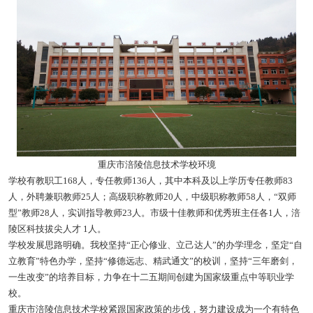
重庆市涪陵信息技术学校环境
学校有教职工168人，专任教师136人，其中本科及以上学历专任教师83
人，外聘兼职教师25人；高级职称教师20人，中级职称教师58人，“双师
型”教师28人，实训指导教师23人。市级十佳教师和优秀班主任各1人，涪
陵区科技拔尖人才 1人。
学校发展思路明确。我校坚持“正心修业、立己达人”的办学理念，坚定“自
立教育”特色办学，坚持“修德远志、精武通文”的校训，坚持“三年磨剑，
一生改变”的培养目标，力争在十二五期间创建为国家级重点中等职业学
校。
重庆市涪陵信息技术学校紧跟国家政策的步伐，努力建设成为一个有特色