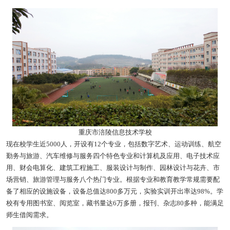
重庆市涪陵信息技术学校
现在校学生近5000人，开设有12个专业，包括数字艺术、运动训练、航空
勤务与旅游、汽车维修与服务四个特色专业和计算机及应用、电子技术应
用、财会电算化、建筑工程施工、服装设计与制作、园林设计与花卉、市
场营销、旅游管理与服务八个热门专业。根据专业和教育教学常规需要配
备了相应的设施设备，设备总值达800多万元，实验实训开出率达98%。学
校有专用图书室、阅览室，藏书量达6万多册，报刊、杂志80多种，能满足
师生借阅需求。