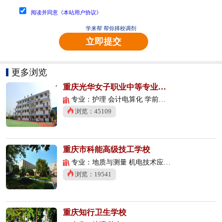
阅读并同意《本站用户协议》
学来帮 帮你择校调剂
立即提交
更多浏览
重庆光华女子职业中等专业学校
专业：护理 会计电算化 学前教育
浏览：45109
重庆市科能高级技工学校
专业：地质与测量 机电技术应用 数控技术应用
浏览：19541
重庆知行卫生学校