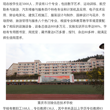
现在校学生近5000人，开设有12个专业，包括数字艺术、运动训练、航空
勤务与旅游、汽车维修与服务四个特色专业和计算机及应用、电子技术应
用、财会电算化、建筑工程施工、服装设计与制作、园林设计与花卉、市
场营销、旅游管理与服务八个热门专业。根据专业和教育教学常规需要配
备了相应的设施设备，设备总值达800多万元，实验实训开出率达98%。学
校有专用图书室、阅览室，藏书量达6万多册，报刊、杂志80多种，能满足
师生借阅需求。
重庆市涪陵信息技术学校
学校有教职工168人，专任教师136人，其中本科及以上学历专任教师83