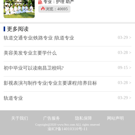
专业：护理 助产
浏览：40695
更多阅读
03-29 >
轨道交通专业|铁路专业 |轨道专业
03-28 >
美容美发专业主要学什么
09-15 >
初中毕业可以读南昌卫校吗?
03-28 >
影视表演与制作专业|专业主要课程|培养目标
03-29 >
轨道专业
关于我们
广告服务
隐私保障
网站声明
Copyright@2020 www.9tcc.com ALL rights reserved
渝ICP备14010310号-11