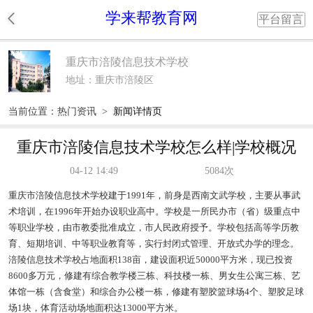
学来帮教育网
平台留言
重庆市涪陵信息技术学校
地址：重庆市涪陵区
当前位置：
热门资讯
>
新闻详情页
重庆市涪陵信息技术学校怎么样|学校概况
04-12 14:49
5084次
重庆市涪陵信息技术学校建于1991年，前身是西南文武学校，主要从事武
术培训，在1996年开始办设职业高中。学校是一所民办市（省）级重点中
等职业学校，由市教委批准成立，市人民政府授予。学校包括高等学历教
育、短期培训、中等职业教育等，实行封闭式管理、开放式办学的理念。
涪陵信息技术学校占地面积138亩，建设面积近50000平方米，现已投资
8600多万元，修建有综合教学楼三栋、科技楼一栋、男女生公寓三栋、艺
体馆一栋（含食堂）和综合办公楼一栋，修建有塑胶篮球场4个、塑胶足球
场1块，体育活动场地面积达13000平方米。