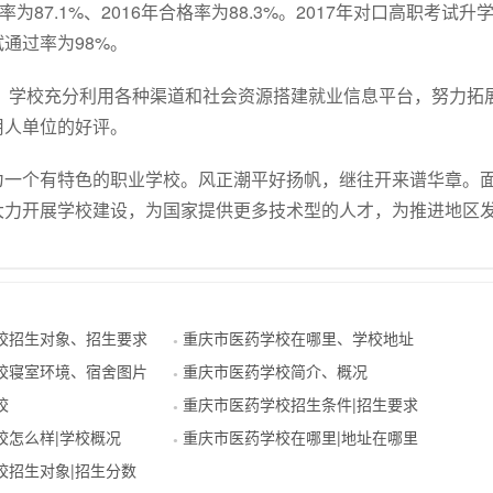
合格率为87.1%、2016年合格率为88.3%。2017年对口高职考试升
通过率为98%。
）。学校充分利用各种渠道和社会资源搭建就业信息平台，努力拓
用人单位的好评。
为一个有特色的职业学校。风正潮平好扬帆，继往开来谱华章。
大力开展学校建设，为国家提供更多技术型的人才，为推进地区
校招生对象、招生要求
重庆市医药学校在哪里、学校地址
●
校寝室环境、宿舍图片
重庆市医药学校简介、概况
●
校
重庆市医药学校招生条件|招生要求
●
校怎么样|学校概况
重庆市医药学校在哪里|地址在哪里
●
校招生对象|招生分数