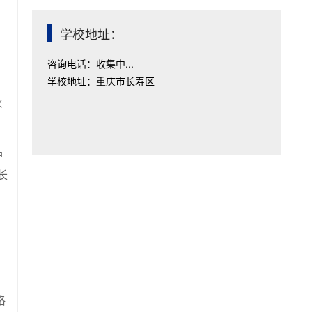
学校地址：
咨询电话：收集中...
学校地址：重庆市长寿区
火
护
长
，
格