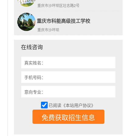
重庆市沙坪坝区壮志路2号
重庆市科能高级技工学校
重庆市沙坪坝
在线咨询
真实姓名：
手机号码：
意向专业：
已阅读《本站用户协议》
免费获取招生信息