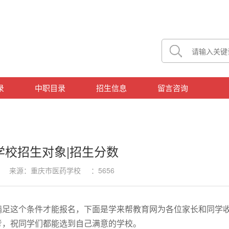
录
中职目录
招生信息
留言咨询
学校招生对象|招生分数
:41 来源：重庆市医药学校 ：5656
满足这个条件才能报名，下面是学来帮教育网为各位家长和同学
考，祝同学们都能选到自己满意的学校。