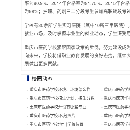
率为80.9%、2014年合格率为81.75%、2015年
为98%；护理、药剂三二分段考生参加高职转段考试
学校有30余所学生实习医院（其中10所三甲医院
就业市场，及时掌握毕业生的就业动态，学生深受
重庆市医药学校紧跟国家政策的步伐，努力建设成
向未来，学校将借职业教育发展的良好态势，继续
展做出更多贡献。
校园动态
重庆市医药学校环境、环境怎么样
重庆市医药学
●
●
重庆市医药学校招生计划、招生分数
重庆市医药学
●
●
重庆市医药学校开设有哪些专业
重庆市医药学
●
●
重庆市医药学校环境|照片
重庆市医药学
●
●
重庆市医药学校地址|学校位置
重庆市医药学
●
●