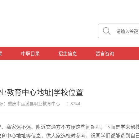
录
中职目录
招生信息
留言咨询
业教育中心地址|学校位置
7 来源：重庆市巫溪县职业教育中心 ：3744
里、离家远不远、附近交通方不方便这些问题吧，下面是学来帮
教育中心地址等信息，供大家选校时参考，祝同学们都能选到自