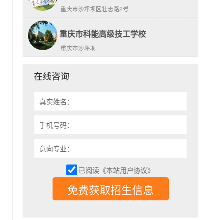
重庆市沙坪坝区壮志路2号
重庆市科能高级技工学校
重庆市沙坪坝
在线咨询
真实姓名：
手机号码：
意向专业：
已阅读《本站用户协议》
免费获取招生信息