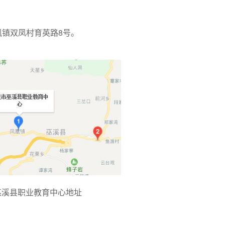
镇双凤村育英路8号。
巫溪县职业教育中心地址