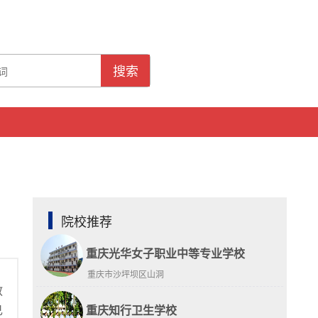
搜索
院校推荐
重庆光华女子职业中等专业学校
重庆市沙坪坝区山洞
教
己
重庆知行卫生学校