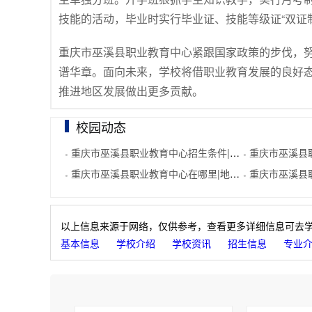
技能的活动，毕业时实行毕业证、技能等级证“双证
重庆市巫溪县职业教育中心紧跟国家政策的步伐，
谱华章。面向未来，学校将借职业教育发展的良好
推进地区发展做出更多贡献。
校园动态
重庆市巫溪县职业教育中心招生条件|招生要求
重庆市巫溪县
●
●
重庆市巫溪县职业教育中心在哪里|地址在哪里
重庆市巫溪县职
●
●
以上信息来源于网络，仅供参考，查看更多详细信息可去
基本信息
学校介绍
学校资讯
招生信息
专业