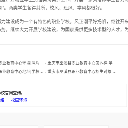
制”。两类学生各得其所，校风、班风、学风都很好。
努力建设成为一个有特色的职业学校。风正潮平好扬帆，继往开
态势，继续大力开展学校建设，为国家提供更多技术型的人才，
职业教育中心环境|照片
重庆市巫溪县职业教育中心怎么样|学校概况
●
业教育中心地址|学校位置
重庆市巫溪县职业教育中心招生对象|招生分数
●
学校官网查询。
介绍
校园环境