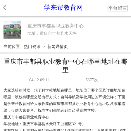
学来帮教育网
平台留言
重庆市丰都县职业教育中心
地址：重庆市丰都县水天坪
当前位置：
热门资讯
>
新闻详情页
重庆市丰都县职业教育中心在哪里|地址在哪
里
04-12 09:11
5377次
大家选校的时候，想了解学校地址在哪里，地址位于哪个区及详细地址在
哪里；该校有哪些交通出行方式；自驾导航及学校周边的环境怎样；下面
是学来帮教育网给大家收集的重庆市丰都县职业教育中心地址以及乘车路
线，仅供大家参考。祝同学们都能选到自己满意的学校。
重庆市丰都县职业教育中心
学校地址：重庆市丰都县水天坪工业园区321号。
乘车路线：从丰都火车站乘坐丰都201路前往峡南溪站，再换乘丰都110路