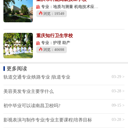
专业：地质与测量 机电技术应用 数控技术应用
浏览：19549
重庆知行卫生学校
专业：护理 助产
浏览：40698
更多阅读
03-29 >
轨道交通专业|铁路专业 |轨道专业
03-28 >
美容美发专业主要学什么
09-15 >
初中毕业可以读南昌卫校吗?
03-28 >
影视表演与制作专业|专业主要课程|培养目标