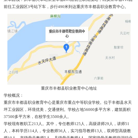
前往工业园区3号站下车，步行490米到达重庆市丰都县职业教育中心。
重庆市丰都县职业教育中心地址
学校概况：
重庆市丰都县职业教育中心是重庆市重点中等职业学校。位于丰都县水天
坪工业园区，环境优美，交通便利。学校占地56000多平方米，建筑面积
37500多平方米，在校学生3500余人。
学校现有教职工213人。其中，专任教师125人，高级讲师29人，讲师51
人，本科学历114人，专业教师56人，实习指导教师13人，双师型高级教
师10人，市级骨干教师5人，县级骨干教师4人，国家级骨干教师培训结业