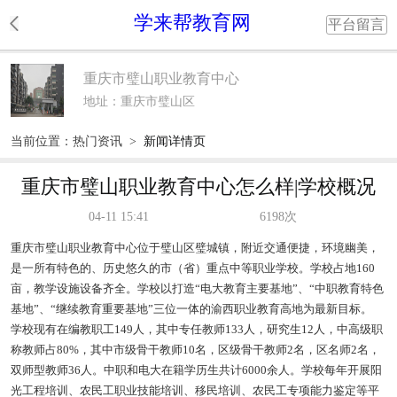
学来帮教育网
平台留言
重庆市璧山职业教育中心
地址：重庆市璧山区
当前位置：
热门资讯
>
新闻详情页
重庆市璧山职业教育中心怎么样|学校概况
04-11 15:41
6198次
重庆市璧山职业教育中心位于璧山区璧城镇，附近交通便捷，环境幽美，
是一所有特色的、历史悠久的市（省）重点中等职业学校。学校占地160
亩，教学设施设备齐全。学校以打造“电大教育主要基地”、“中职教育特色
基地”、“继续教育重要基地”三位一体的渝西职业教育高地为最新目标。
学校现有在编教职工149人，其中专任教师133人，研究生12人，中高级职
称教师占80%，其中市级骨干教师10名，区级骨干教师2名，区名师2名，
双师型教师36人。中职和电大在籍学历生共计6000余人。学校每年开展阳
光工程培训、农民工职业技能培训、移民培训、农民工专项能力鉴定等平