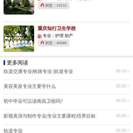
浏览：19533
重庆知行卫生学校
专业：护理 助产
浏览：40689
更多阅读
03-29 >
轨道交通专业|铁路专业 |轨道专业
03-28 >
美容美发专业主要学什么
09-15 >
初中毕业可以读南昌卫校吗?
03-28 >
影视表演与制作专业|专业主要课程|培养目标
03-29 >
轨道专业