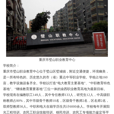
重庆市璧山职业教育中心
学校简介：
重庆市璧山职业教育中心位于璧山区璧城镇，附近交通便捷，环境幽美，
是一所有特色的、历史悠久的市（省）重点中等职业学校。学校占地160
亩，教学设施设备齐全。学校以打造“电大教育主要基地”、“中职教育特色
基地”、“继续教育重要基地”三位一体的渝西职业教育高地为最新目标。
学校现有在编教职工149人，其中专任教师133人，研究生12人，中高级职
称教师占80%，其中市级骨干教师10名，区级骨干教师2名，区名师2名，
双师型教师36人。中职和电大在籍学历生共计6000余人。学校每年开展阳
光工程培训、农民工职业技能培训、移民培训、农民工专项能力鉴定等平