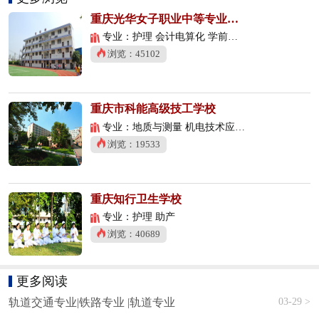
重庆光华女子职业中等专业学校
专业：护理 会计电算化 学前教育
浏览：45102
重庆市科能高级技工学校
专业：地质与测量 机电技术应用 数控技术应用
浏览：19533
重庆知行卫生学校
专业：护理 助产
浏览：40689
更多阅读
03-29 >
轨道交通专业|铁路专业 |轨道专业