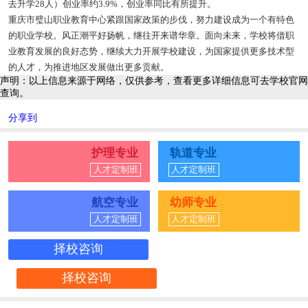
去升学28人）创业率约3.9%，创业率同比有所提升。
重庆市璧山职业教育中心紧跟国家政策的步伐，努力建设成为一个有特色
的职业学校。风正潮平好扬帆，继往开来谱华章。面向未来，学校将借职
业教育发展的良好态势，继续大力开展学校建设，为国家提供更多技术型
的人才，为推进地区发展做出更多贡献。
声明：以上信息来源于网络，仅供参考，查看更多详细信息可去学校官网
查询。
分享到
护理专业
轨道专业
人才定制班
人才定制班
航空专业
幼师专业
人才定制班
人才定制班
择校咨询
择校咨询