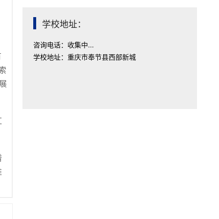
学校地址：
咨询电话：收集中...
有
学校地址：重庆市奉节县西部新城
索
展
红
谱
推