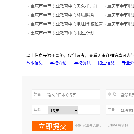
重庆市奉节职业教育中心怎么样、好不好
重庆市奉节职业教
●
●
重庆市奉节职业教育中心环境|照片
重庆市奉节职业
●
●
重庆市奉节职业教育中心地址|学校位置
重庆市奉节职业教
●
●
重庆市奉节职业教育中心|招生计划
●
以上信息来源于网络，仅供参考，查看更多详细信息可去
基本信息
学校介绍
学校资讯
招生信息
专业
姓名：
电话：
年龄：
专业：
不影响填写志愿，正式报名需到校