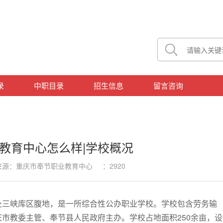
录
中职目录
招生信息
留言咨询
教育中心怎么样|学校概况
5 来源：重庆市奉节职业教育中心 ：2920
处三峡库区腹地，是一所综合性公办职业学校。学校包含劳务输
市教委主管、奉节县人民政府主办。学校占地面积250余亩，设