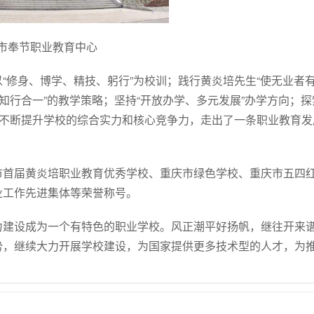
市奉节职业教育中心
“修身、博学、精技、躬行”为校训；践行黄炎培先生“使无业者
知行合一”的教学策略；坚持“开放办学、多元发展”办学方向；探
，不断提升学校的综合实力和核心竞争力，走出了一条职业教育发
市首届黄炎培职业教育优秀学校、重庆市绿色学校、重庆市五四
业工作先进集体等荣誉称号。
力建设成为一个有特色的职业学校。风正潮平好扬帆，继往开来
势，继续大力开展学校建设，为国家提供更多技术型的人才，为