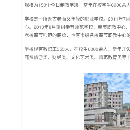
规模为150个全日制教学班，常年在校学生6000余
学校是一所既古老而又年轻的职业学校。2011年
心。2013年8月重组奉节师范学校、奉节职教中
老校奉节师范的底蕴，也有市级名校奉节职教中心
学校现有教职工353人，在校生6000余人，常年
商贸旅游类、财经类、文化艺术类、师范教育类等十