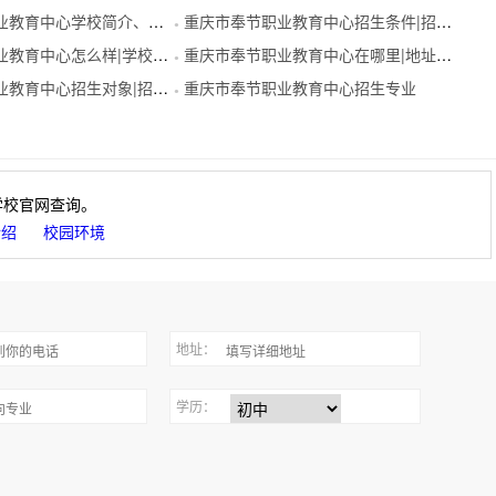
育中心学校简介、学校介绍
重庆市奉节职业教育中心招生条件|招生要求
●
教育中心怎么样|学校概况
重庆市奉节职业教育中心在哪里|地址在哪里
●
育中心招生对象|招生分数
重庆市奉节职业教育中心招生专业
●
学校官网查询。
介绍
校园环境
地址：
学历：