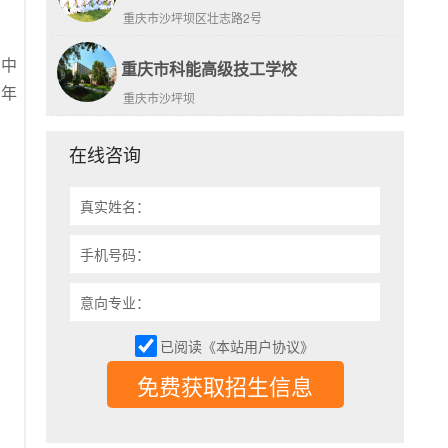
。
重庆市沙坪坝区壮志路2号
育中
重庆市科能高级技工学校
百年
重庆市沙坪坝
在线咨询
、
真实姓名：
手机号码：
意向专业：
已阅读《本站用户协议》
免费获取招生信息