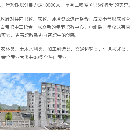
人，年短期培训能力达10000人，享有三峡库区“职教航母”的美誉
7月政府对县内职教、成教、师培资源进行整合，成立奉节职成教
心、白帝职中三校合一成立新的奉节职教中心。重组后，学校既有
的实力，更有职教新秀白帝职中的创新。
开设农林类、土木水利类、加工制造类、交通运输类、信息技术类
余个专业大类共30多个热门专业。