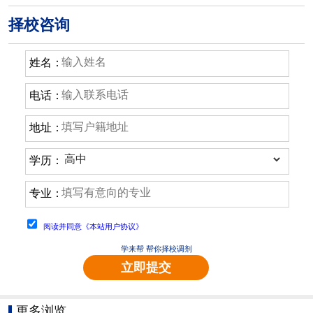
择校咨询
姓名：
电话：
地址：
学历：
专业：
阅读并同意《本站用户协议》
学来帮 帮你择校调剂
立即提交
更多浏览