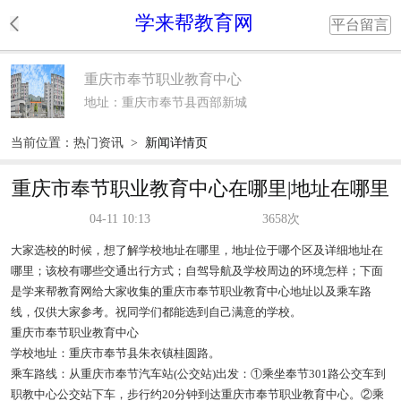
学来帮教育网
平台留言
重庆市奉节职业教育中心
地址：重庆市奉节县西部新城
当前位置：
热门资讯
>
新闻详情页
重庆市奉节职业教育中心在哪里|地址在哪里
04-11 10:13
3658次
大家选校的时候，想了解学校地址在哪里，地址位于哪个区及详细地址在
哪里；该校有哪些交通出行方式；自驾导航及学校周边的环境怎样；下面
是学来帮教育网给大家收集的重庆市奉节职业教育中心地址以及乘车路
线，仅供大家参考。祝同学们都能选到自己满意的学校。
重庆市奉节职业教育中心
学校地址：重庆市奉节县朱衣镇桂圆路。
乘车路线：从重庆市奉节汽车站(公交站)出发：①乘坐奉节301路公交车到
职教中心公交站下车，步行约20分钟到达重庆市奉节职业教育中心。②乘