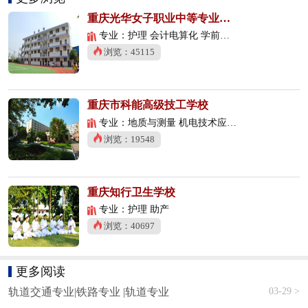
重庆光华女子职业中等专业学校
专业：护理 会计电算化 学前教育
浏览：45115
重庆市科能高级技工学校
专业：地质与测量 机电技术应用 数控技术应用
浏览：19548
重庆知行卫生学校
专业：护理 助产
浏览：40697
更多阅读
03-29 >
轨道交通专业|铁路专业 |轨道专业