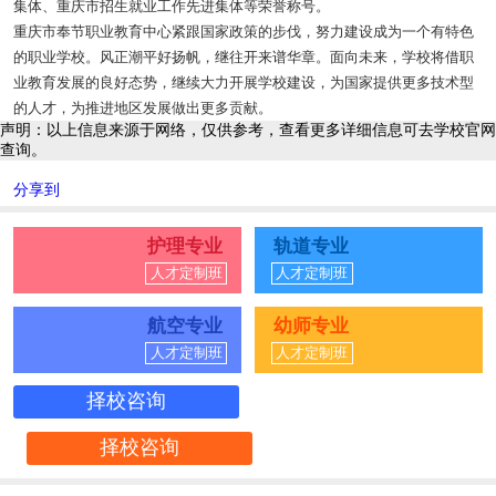
集体、重庆市招生就业工作先进集体等荣誉称号。
重庆市奉节职业教育中心紧跟国家政策的步伐，努力建设成为一个有特色
的职业学校。风正潮平好扬帆，继往开来谱华章。面向未来，学校将借职
业教育发展的良好态势，继续大力开展学校建设，为国家提供更多技术型
的人才，为推进地区发展做出更多贡献。
声明：以上信息来源于网络，仅供参考，查看更多详细信息可去学校官网
查询。
分享到
护理专业
轨道专业
人才定制班
人才定制班
航空专业
幼师专业
人才定制班
人才定制班
择校咨询
择校咨询