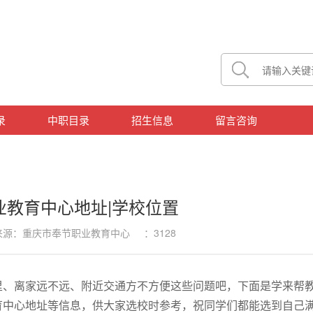
录
中职目录
招生信息
留言咨询
业教育中心地址|学校位置
9 来源：重庆市奉节职业教育中心 ：3128
里、离家远不远、附近交通方不方便这些问题吧，下面是学来帮
育中心地址等信息，供大家选校时参考，祝同学们都能选到自己