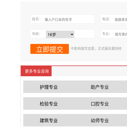
姓名：
电话：
年龄：
专业：
不影响填写志愿，正式报名需到校
更多专业咨询
护理专业
助产专业
检验专业
口腔专业
建筑专业
幼师专业