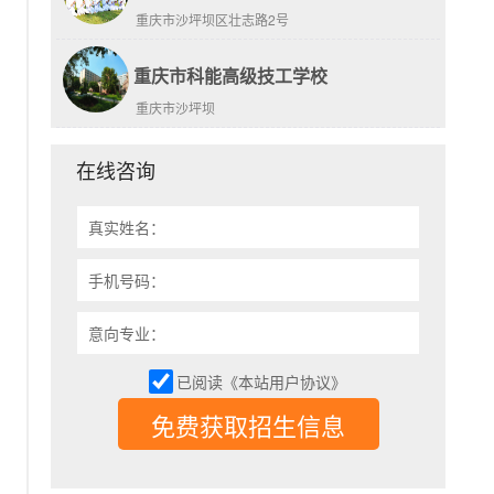
重庆市沙坪坝区壮志路2号
重庆市科能高级技工学校
重庆市沙坪坝
在线咨询
真实姓名：
手机号码：
意向专业：
已阅读《本站用户协议》
免费获取招生信息