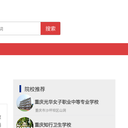
搜索
院校推荐
重庆光华女子职业中等专业学校
重庆市沙坪坝区山洞
教
满
重庆知行卫生学校