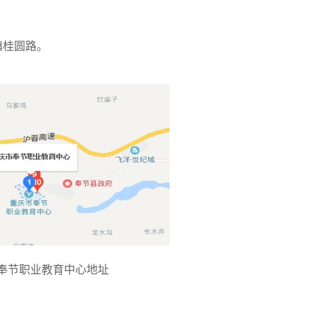
镇桂圆路。
奉节职业教育中心地址