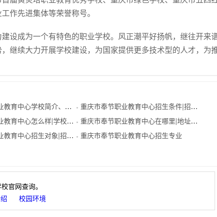
业工作先进集体等荣誉称号。
力建设成为一个有特色的职业学校。风正潮平好扬帆，继往开来
势，继续大力开展学校建设，为国家提供更多技术型的人才，为
育中心学校简介、学校介绍
重庆市奉节职业教育中心招生条件|招生要求
●
教育中心怎么样|学校概况
重庆市奉节职业教育中心在哪里|地址在哪里
●
育中心招生对象|招生分数
重庆市奉节职业教育中心招生专业
●
学校官网查询。
介绍
校园环境