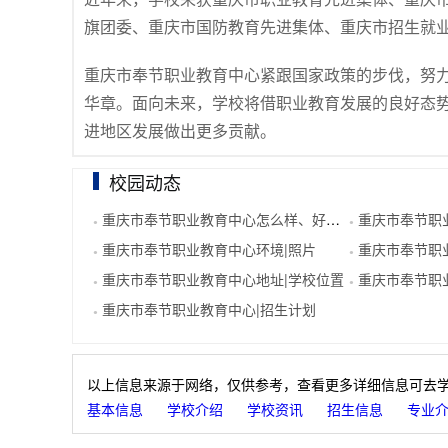
旗团委、重庆市国防教育先进集体、重庆市招生就
重庆市奉节职业教育中心紧跟国家政策的步伐，努
华章。面向未来，学校将借职业教育发展的良好态
进地区发展做出更多贡献。
校园动态
重庆市奉节职业教育中心怎么样、好不好
重庆市奉节职业教
●
●
重庆市奉节职业教育中心环境|照片
重庆市奉节职业
●
●
重庆市奉节职业教育中心地址|学校位置
重庆市奉节职业教
●
●
重庆市奉节职业教育中心|招生计划
●
以上信息来源于网络，仅供参考，查看更多详细信息可去
基本信息
学校介绍
学校资讯
招生信息
专业