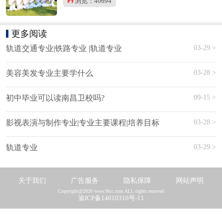
浏览：40694
更多阅读
03-29 >
轨道交通专业|铁路专业 |轨道专业
03-28 >
美容美发专业主要学什么
09-15 >
初中毕业可以读南昌卫校吗?
03-28 >
影视表演与制作专业|专业主要课程|培养目标
03-29 >
轨道专业
关于我们
广告服务
隐私保障
网站声明
Copyright@2020 www.9tcc.com ALL rights reserved
渝ICP备14010310号-11