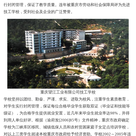
行封闭管理，保证了教学质量。连年被重庆市劳动和社会保障局评为先进
技工学校，受到社会及企业的广泛赞誉。
重庆望江工业有限公司技工学校
学校坚持以团结、勤奋、严谨、求实、进取为校风，注重学生素质教育，
对学生实行封闭管理，保证每位合格毕业学生获取双证（毕业证和技能等
级证），为合格学生提供就业安置，近几年来毕业生就业率达98%，并得
到用人单位好评。根据（渝府发[2006]85号）文件精神，重庆市政府确定
学校为三峡库区移民、城镇低保人员和农村贫困家庭子女定点培训学校，
对以上三类学生就读本校重庆市政府给予经济资助。学校2002～2005年连