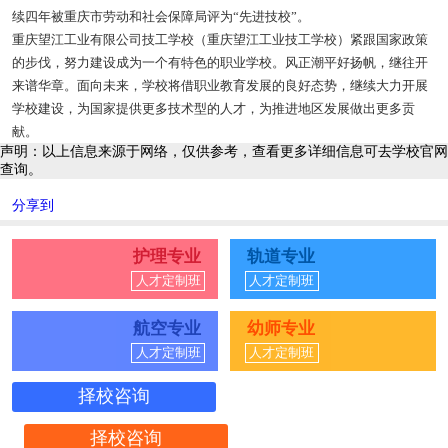
续四年被重庆市劳动和社会保障局评为“先进技校”。
重庆望江工业有限公司技工学校（重庆望江工业技工学校）紧跟国家政策
的步伐，努力建设成为一个有特色的职业学校。风正潮平好扬帆，继往开
来谱华章。面向未来，学校将借职业教育发展的良好态势，继续大力开展
学校建设，为国家提供更多技术型的人才，为推进地区发展做出更多贡
献。
声明：以上信息来源于网络，仅供参考，查看更多详细信息可去学校官网
查询。
分享到
护理专业
轨道专业
人才定制班
人才定制班
航空专业
幼师专业
人才定制班
人才定制班
择校咨询
择校咨询