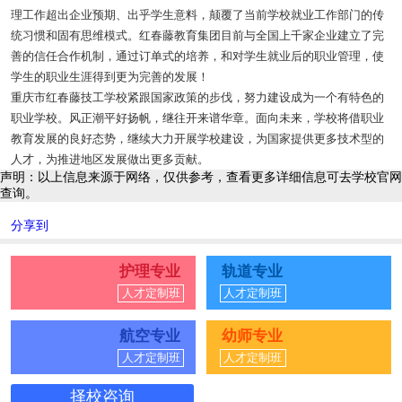
理工作超出企业预期、出乎学生意料，颠覆了当前学校就业工作部门的传
统习惯和固有思维模式。红春藤教育集团目前与全国上千家企业建立了完
善的信任合作机制，通过订单式的培养，和对学生就业后的职业管理，使
学生的职业生涯得到更为完善的发展！
重庆市红春藤技工学校紧跟国家政策的步伐，努力建设成为一个有特色的
职业学校。风正潮平好扬帆，继往开来谱华章。面向未来，学校将借职业
教育发展的良好态势，继续大力开展学校建设，为国家提供更多技术型的
人才，为推进地区发展做出更多贡献。
声明：以上信息来源于网络，仅供参考，查看更多详细信息可去学校官网
查询。
分享到
护理专业
轨道专业
人才定制班
人才定制班
航空专业
幼师专业
人才定制班
人才定制班
择校咨询