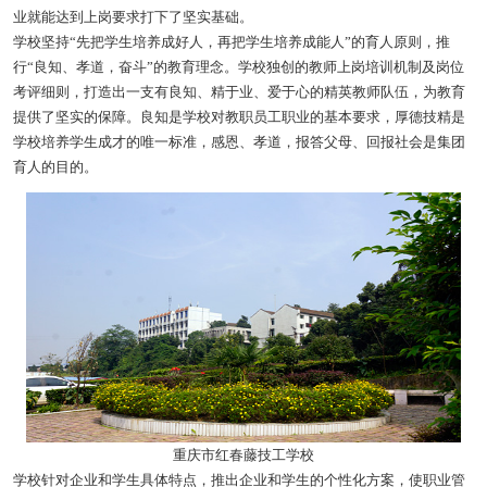
业就能达到上岗要求打下了坚实基础。
学校坚持“先把学生培养成好人，再把学生培养成能人”的育人原则，推
行“良知、孝道，奋斗”的教育理念。学校独创的教师上岗培训机制及岗位
考评细则，打造出一支有良知、精于业、爱于心的精英教师队伍，为教育
提供了坚实的保障。良知是学校对教职员工职业的基本要求，厚德技精是
学校培养学生成才的唯一标准，感恩、孝道，报答父母、回报社会是集团
育人的目的。
重庆市红春藤技工学校
学校针对企业和学生具体特点，推出企业和学生的个性化方案，使职业管