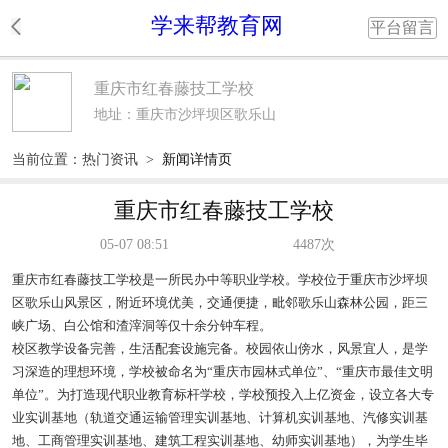
学来帮教育网
平台留言
重庆市红春藤技工学校
地址：重庆市沙坪坝区歌乐山
当前位置：
热门资讯
>
新闻详情页
重庆市红春藤技工学校
05-07 08:51
4487次
重庆市红春藤技工学校是一所民办中等职业学校。学校位于重庆市沙坪坝
区歌乐山风景区，附近环境优美，交通便捷，毗邻歌乐山森林公园，距三
峡广场、白公馆和渣滓洞等仅十余分钟车程。
校区教学设备完善，生活配套设施完备。校园依山傍水，风景宜人，是学
习深造的理想环境，学校被命名为“重庆市园林式单位”、“重庆市最佳文明
单位”。为打造现代职业教育标杆学校，学校预投入上亿资金，设立各大专
业实训基地（轨道交通运输管理实训基地、计算机实训基地、汽修实训基
地、工商管理实训基地、建筑工程实训基地、幼师实训基地），为学生毕