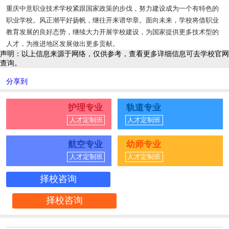
重庆中意职业技术学校紧跟国家政策的步伐，努力建设成为一个有特色的
职业学校。风正潮平好扬帆，继往开来谱华章。面向未来，学校将借职业
教育发展的良好态势，继续大力开展学校建设，为国家提供更多技术型的
人才，为推进地区发展做出更多贡献。
声明：以上信息来源于网络，仅供参考，查看更多详细信息可去学校官网
查询。
分享到
护理专业
轨道专业
人才定制班
人才定制班
航空专业
幼师专业
人才定制班
人才定制班
择校咨询
择校咨询