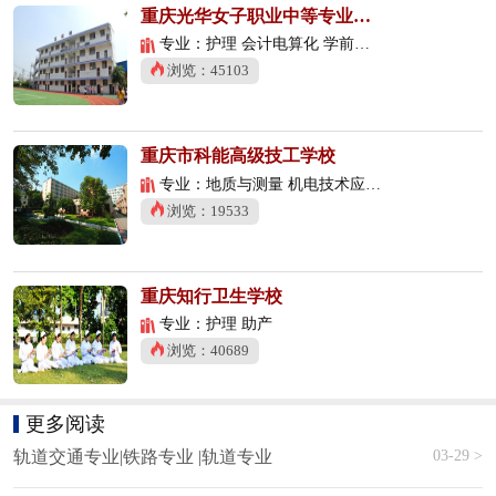
重庆光华女子职业中等专业学校
专业：护理 会计电算化 学前教育
浏览：45103
重庆市科能高级技工学校
专业：地质与测量 机电技术应用 数控技术应用
浏览：19533
重庆知行卫生学校
专业：护理 助产
浏览：40689
更多阅读
03-29 >
轨道交通专业|铁路专业 |轨道专业