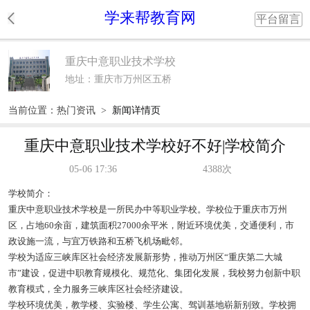
学来帮教育网
平台留言
重庆中意职业技术学校
地址：重庆市万州区五桥
当前位置：
热门资讯
>
新闻详情页
重庆中意职业技术学校好不好|学校简介
05-06 17:36
4388次
学校简介：
重庆中意职业技术学校是一所民办中等职业学校。学校位于重庆市万州
区，占地60余亩，建筑面积27000余平米，附近环境优美，交通便利，市
政设施一流，与宜万铁路和五桥飞机场毗邻。
学校为适应三峡库区社会经济发展新形势，推动万州区“重庆第二大城
市”建设，促进中职教育规模化、规范化、集团化发展，我校努力创新中职
教育模式，全力服务三峡库区社会经济建设。
学校环境优美，教学楼、实验楼、学生公寓、驾训基地崭新别致。学校拥