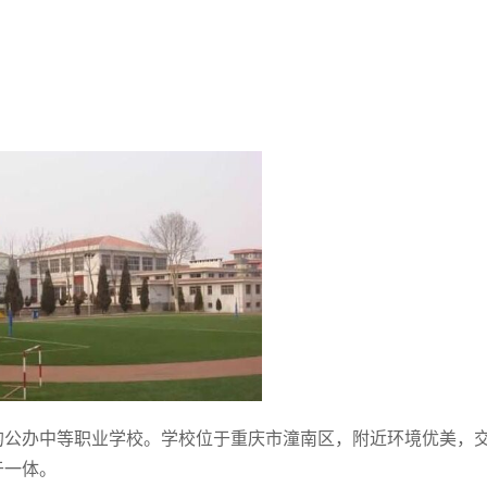
的公办中等职业学校。学校位于重庆市潼南区，附近环境优美，
于一体。