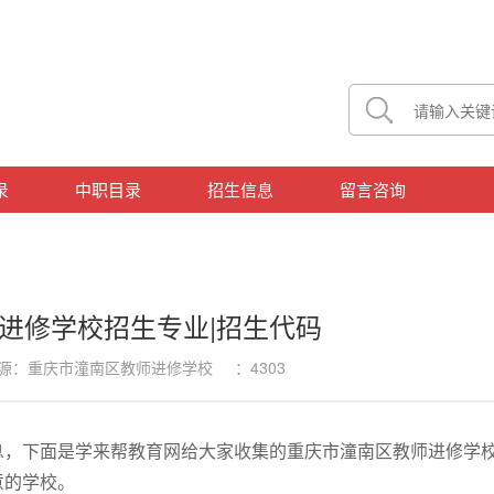
录
中职目录
招生信息
留言咨询
进修学校招生专业|招生代码
6 来源：重庆市潼南区教师进修学校 ：4303
息，下面是学来帮教育网给大家收集的重庆市潼南区教师进修学
意的学校。