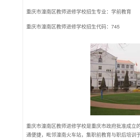
重庆市潼南区教师进修学校招生专业：学前教育
重庆市潼南区教师进修学校招生代码：745
重庆市潼南区教师进修学校是重庆市政府批准成立
通便捷，毗邻潼南火车站，集职前教育与职后培训