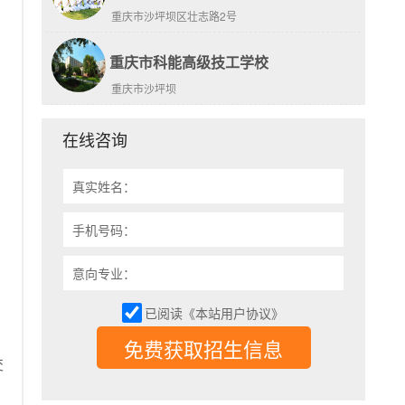
重庆市沙坪坝区壮志路2号
重庆市科能高级技工学校
重庆市沙坪坝
在线咨询
真实姓名：
手机号码：
意向专业：
已阅读《本站用户协议》
免费获取招生信息
交