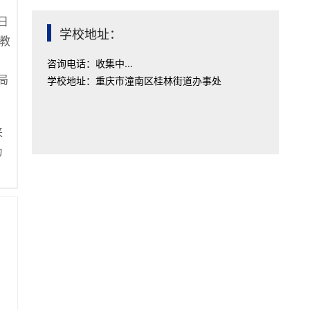
日
学校地址：
教
咨询电话：收集中...
局
学校地址：重庆市潼南区桂林街道办事处
来
为