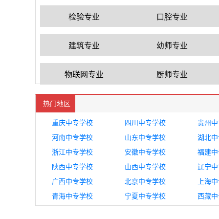
检验专业
口腔专业
建筑专业
幼师专业
物联网专业
厨师专业
热门地区
重庆中专学校
四川中专学校
贵州中
河南中专学校
山东中专学校
湖北中
浙江中专学校
安徽中专学校
福建中
陕西中专学校
山西中专学校
辽宁中
广西中专学校
北京中专学校
上海中
青海中专学校
宁夏中专学校
西藏中