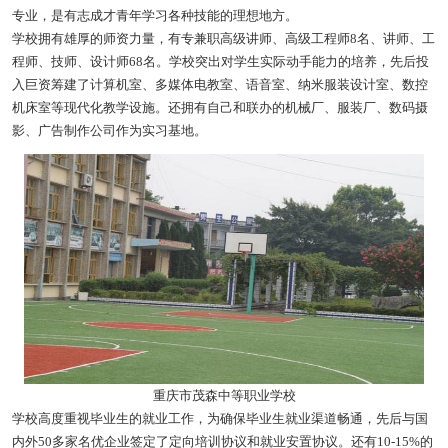
专业，是有志成才青年学习各种技能的理想地方。
学校拥有雄厚的师资力量，有专兼职高级讲师、高级工程师8名、讲师、工
程师、技师、设计师68名。学校突出对学生实际动手能力的培养，先后投
入巨资筹建了计算机室、多媒体电教室、语音室、纳米服装设计室、数控
机床室等现代化教学设施。还拥有自己和联办的机械厂、服装厂、数码摄
影、广告制作公司作为实习基地。
重庆市茂森中等职业学校
学校高度重视毕业生的就业工作，为确保毕业生就业渠道畅通，先后与国
内外50多家名优企业签定了定向培训协议和就业安置协议。还有10-15%的