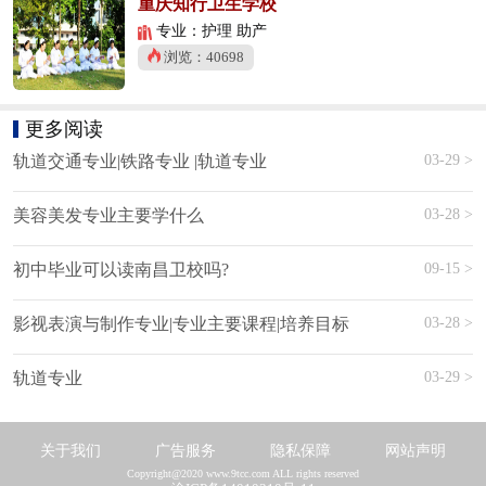
重庆知行卫生学校
专业：护理 助产
浏览：40698
更多阅读
03-29 >
轨道交通专业|铁路专业 |轨道专业
03-28 >
美容美发专业主要学什么
09-15 >
初中毕业可以读南昌卫校吗?
03-28 >
影视表演与制作专业|专业主要课程|培养目标
03-29 >
轨道专业
关于我们
广告服务
隐私保障
网站声明
Copyright@2020 www.9tcc.com ALL rights reserved