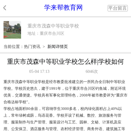
学来帮教育网
平台留言
重庆市茂森中等职业学校
地址：重庆市合川区
当前位置：
热门资讯
>
新闻详情页
重庆市茂森中等职业学校怎么样|学校如何
05-04 17:13
6046次
重庆市茂森中等职业学校是经市教委批准建立的一所民办全日制中等职业
学校。学校历史悠久，建于1991年，位于重庆市合川区钓鱼城，附近环境
优美，交通便捷。学校具有军事化管理特色，2008年被市教委评为“重庆市
合格达标学校”。
学校占地面积80余亩，可容纳学生3000多名，校内绿化面积占上40%以
上，常年绿树成荫，鸟语花香。学校开设了机械、数控、旅游服务与管
理、服装制作与生产管理、服装设计与工艺、园林、文秘、计算机及应
用、公安保卫、酒店服务与管理、农村经济管理、商务外语、建筑施工等