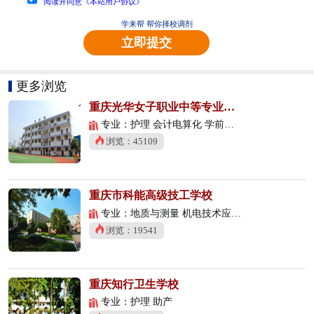
阅读并同意《本站用户协议》
学来帮 帮你择校调剂
立即提交
更多浏览
重庆光华女子职业中等专业学校
专业：护理 会计电算化 学前教育
浏览：45109
重庆市科能高级技工学校
专业：地质与测量 机电技术应用 数控技术应用
浏览：19541
重庆知行卫生学校
专业：护理 助产