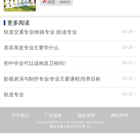
浏览：40695
更多阅读
03-29 >
轨道交通专业|铁路专业 |轨道专业
03-28 >
美容美发专业主要学什么
09-15 >
初中毕业可以读南昌卫校吗?
03-28 >
影视表演与制作专业|专业主要课程|培养目标
03-29 >
轨道专业
关于我们
广告服务
隐私保障
网站声明
Copyright@2020 www.9tcc.com ALL rights reserved
渝ICP备14010310号-11