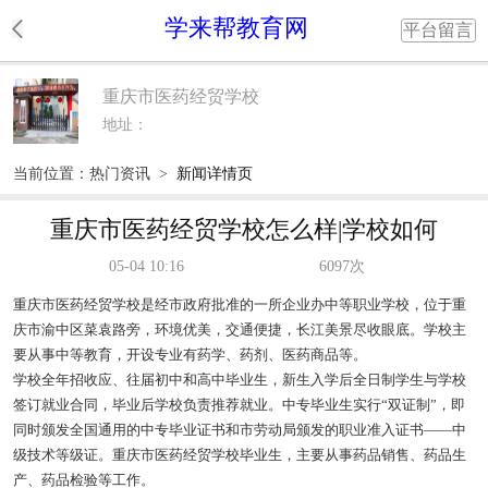
学来帮教育网
平台留言
重庆市医药经贸学校
地址：
当前位置：
热门资讯
>
新闻详情页
重庆市医药经贸学校怎么样|学校如何
05-04 10:16
6097次
重庆市医药经贸学校是经市政府批准的一所企业办中等职业学校，位于重
庆市渝中区菜袁路旁，环境优美，交通便捷，长江美景尽收眼底。学校主
要从事中等教育，开设专业有药学、药剂、医药商品等。
学校全年招收应、往届初中和高中毕业生，新生入学后全日制学生与学校
签订就业合同，毕业后学校负责推荐就业。中专毕业生实行“双证制”，即
同时颁发全国通用的中专毕业证书和市劳动局颁发的职业准入证书——中
级技术等级证。重庆市医药经贸学校毕业生，主要从事药品销售、药品生
产、药品检验等工作。