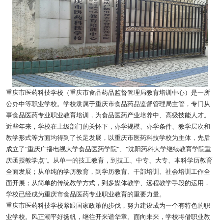
重庆市医药科技学校（重庆市食品药品监督管理局教育培训中心）是一所
公办中等职业学校。学校隶属于重庆市食品药品监督管理局主管，专门从
事食品医药专业职业教育培训，为食品医药产业培养中、高级技能人才。
近些年来，学校在上级部门的关怀下，办学规模、办学条件、教学层次和
教学形式等方面均得到了长足发展，以重庆市医药科技学校为主体，先后
成立了"重庆广播电视大学食品医药学院"、"沈阳药科大学继续教育学院重
庆函授教学点"。从单一的技工教育，到技工、中专、大专、本科学历教育
全面发展；从单纯的学历教育，到学历教育、干部培训、社会培训工作全
面开展；从简单的传统教学方式，到多媒体教学、远程教学手段的运用，
学校已经成为重庆市食品医药专业职业教育的重要力量。
重庆市医药科技学校紧跟国家政策的步伐，努力建设成为一个有特色的职
业学校。风正潮平好扬帆，继往开来谱华章。面向未来，学校将借职业教