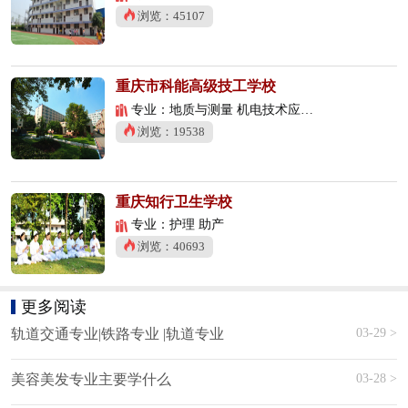
浏览：45107
重庆市科能高级技工学校
专业：地质与测量 机电技术应用 数控技术应用
浏览：19538
重庆知行卫生学校
专业：护理 助产
浏览：40693
更多阅读
03-29 >
轨道交通专业|铁路专业 |轨道专业
03-28 >
美容美发专业主要学什么