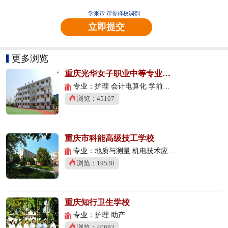
学来帮 帮你择校调剂
立即提交
更多浏览
重庆光华女子职业中等专业学校
专业：护理 会计电算化 学前教育
浏览：45107
重庆市科能高级技工学校
专业：地质与测量 机电技术应用 数控技术应用
浏览：19538
重庆知行卫生学校
专业：护理 助产
浏览：40693