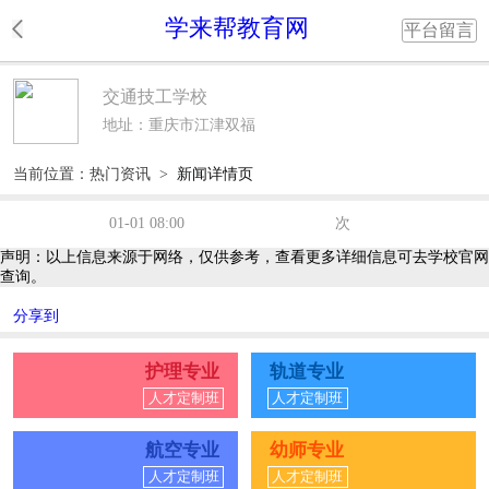
学来帮教育网
平台留言
交通技工学校
地址：重庆市江津双福
当前位置：
热门资讯
>
新闻详情页
01-01 08:00
次
声明：以上信息来源于网络，仅供参考，查看更多详细信息可去学校官网
查询。
分享到
护理专业
轨道专业
人才定制班
人才定制班
航空专业
幼师专业
人才定制班
人才定制班