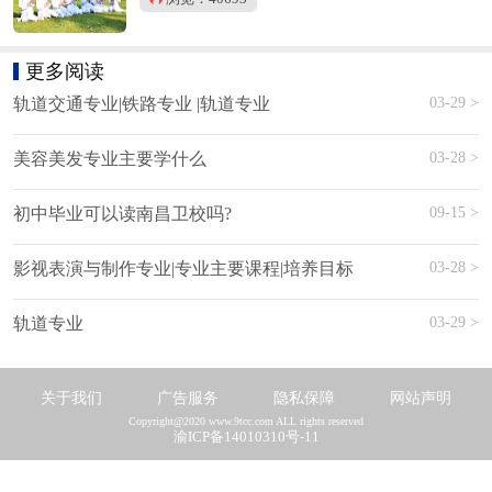
更多阅读
03-29 >
轨道交通专业|铁路专业 |轨道专业
03-28 >
美容美发专业主要学什么
09-15 >
初中毕业可以读南昌卫校吗?
03-28 >
影视表演与制作专业|专业主要课程|培养目标
03-29 >
轨道专业
关于我们
广告服务
隐私保障
网站声明
Copyright@2020 www.9tcc.com ALL rights reserved
渝ICP备14010310号-11