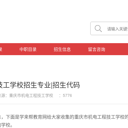
录
中职目录
招生信息
留言咨询
技工学校招生专业|招生代码
2 来源：重庆市机电工程技工学校 ：5776
息，下面是学来帮教育网给大家收集的重庆市机电工程技工学校
的学校。