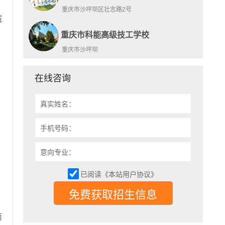
重庆市沙坪坝区壮志路2号
城
重庆市科能高级技工学校
重庆市沙坪坝
在线咨询
真实姓名：
手机号码：
意向专业：
已阅读《本站用户协议》
免费获取招生信息
南