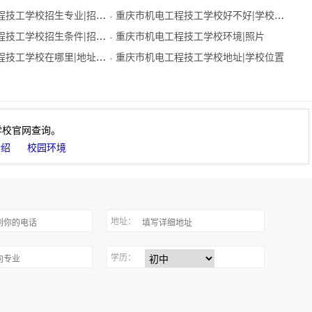
工学校招生专业|招生代码
重庆市机电工程技工学校好不好|学校简介
●
工学校招生条件|招生要求
重庆市机电工程技工学校环境|照片
●
工学校在哪里|地址在哪里
重庆市机电工程技工学校地址|学校位置
●
学校官网查询。
介绍
校园环境
地址：
学历：