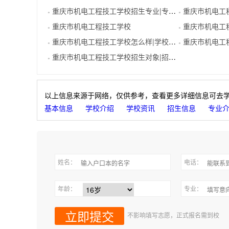
重庆市机电工程技工学校招生专业|专业代码
重庆市机电工程技
●
●
重庆市机电工程技工学校
重庆市机电工程技
●
●
重庆市机电工程技工学校怎么样|学校概况
重庆市机电工程技
●
●
重庆市机电工程技工学校招生对象|招生分数
●
以上信息来源于网络，仅供参考，查看更多详细信息可去
基本信息
学校介绍
学校资讯
招生信息
专业
姓名：
电话：
年龄：
专业：
不影响填写志愿，正式报名需到校