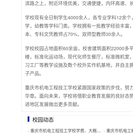
滨路之上，附近环境优美，交通便捷，内环高速、
学校现有全日制学生4000余人，各专业学科12
学，幼教等学科门类。学校拥有一批教学经验丰富
本、专科文凭教师占70%，双师型教师30余人。
学校校园占地面积60余亩，校舍建筑面积22000
楼，标准化运动场，现代化师生餐厅，标准微机室
习工厂等教学设施及数个校外实作机基地，并自主
子产品。
重庆市机电工程技工学校紧跟国家政策的步伐，努
华章。面向未来，学校将借职业教育发展的良好态
进地区发展做出更多贡献。
校园动态
重庆市机电工程技工学校学费、大概收费是多少
重庆市机电工程技工学
●
●